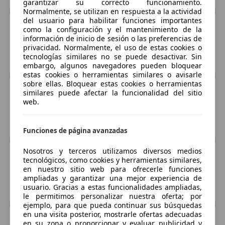
garantizar su correcto funcionamiento.
Normalmente, se utilizan en respuesta a la actividad
del usuario para habilitar funciones importantes
como la configuración y el mantenimiento de la
información de inicio de sesión o las preferencias de
privacidad. Normalmente, el uso de estas cookies o
Volkswagen
tecnologías similares no se puede desactivar. Sin
146 pruebas
embargo, algunos navegadores pueden bloquear
estas cookies o herramientas similares o avisarle
sobre ellas. Bloquear estas cookies o herramientas
similares puede afectar la funcionalidad del sitio
web.
Honda
48 pruebas
Funciones de página avanzadas
Nosotros y terceros utilizamos diversos medios
tecnológicos, como cookies y herramientas similares,
en nuestro sitio web para ofrecerle funciones
Hyundai
ampliadas y garantizar una mejor experiencia de
usuario. Gracias a estas funcionalidades ampliadas,
53 pruebas
le permitimos personalizar nuestra oferta; por
ejemplo, para que pueda continuar sus búsquedas
en una visita posterior, mostrarle ofertas adecuadas
en su zona o proporcionar y evaluar publicidad y