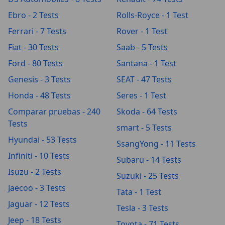
Ebro - 2 Tests
Rolls-Royce - 1 Test
Ferrari - 7 Tests
Rover - 1 Test
Fiat - 30 Tests
Saab - 5 Tests
Ford - 80 Tests
Santana - 1 Test
Genesis - 3 Tests
SEAT - 47 Tests
Honda - 48 Tests
Seres - 1 Test
Comparar pruebas - 240
Skoda - 64 Tests
Tests
smart - 5 Tests
Hyundai - 53 Tests
SsangYong - 11 Tests
Infiniti - 10 Tests
Subaru - 14 Tests
Isuzu - 2 Tests
Suzuki - 25 Tests
Jaecoo - 3 Tests
Tata - 1 Test
Jaguar - 12 Tests
Tesla - 3 Tests
Jeep - 18 Tests
Toyota - 71 Tests