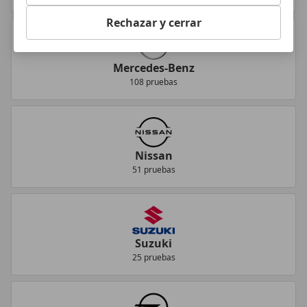
Rechazar y cerrar
Mercedes-Benz
108 pruebas
Nissan
51 pruebas
Suzuki
25 pruebas