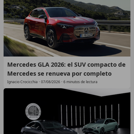
Mercedes GLA 2026: el SUV compacto de
Mercedes se renueva por completo
Ignacio Crocicchia
·
07/08/2026
·
6 minutos de lectura