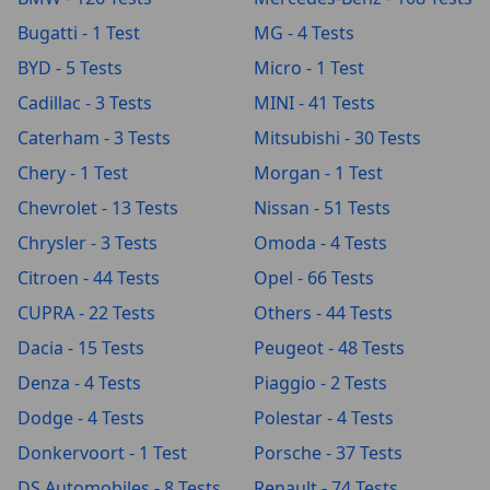
Bugatti - 1 Test
MG - 4 Tests
BYD - 5 Tests
Micro - 1 Test
Cadillac - 3 Tests
MINI - 41 Tests
Caterham - 3 Tests
Mitsubishi - 30 Tests
Chery - 1 Test
Morgan - 1 Test
Chevrolet - 13 Tests
Nissan - 51 Tests
Chrysler - 3 Tests
Omoda - 4 Tests
Citroen - 44 Tests
Opel - 66 Tests
CUPRA - 22 Tests
Others - 44 Tests
Dacia - 15 Tests
Peugeot - 48 Tests
Denza - 4 Tests
Piaggio - 2 Tests
Dodge - 4 Tests
Polestar - 4 Tests
Donkervoort - 1 Test
Porsche - 37 Tests
DS Automobiles - 8 Tests
Renault - 74 Tests