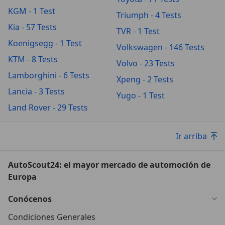
KGM - 1 Test
Triumph - 4 Tests
Kia - 57 Tests
TVR - 1 Test
Koenigsegg - 1 Test
Volkswagen - 146 Tests
KTM - 8 Tests
Volvo - 23 Tests
Lamborghini - 6 Tests
Xpeng - 2 Tests
Lancia - 3 Tests
Yugo - 1 Test
Land Rover - 29 Tests
Ir arriba
AutoScout24: el mayor mercado de automoción de
Europa
Conócenos
Condiciones Generales