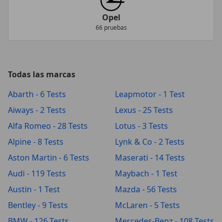
Opel
66 pruebas
Todas las marcas
Abarth - 6 Tests
Leapmotor - 1 Test
Aiways - 2 Tests
Lexus - 25 Tests
Alfa Romeo - 28 Tests
Lotus - 3 Tests
Alpine - 8 Tests
Lynk & Co - 2 Tests
Aston Martin - 6 Tests
Maserati - 14 Tests
Audi - 119 Tests
Maybach - 1 Test
Austin - 1 Test
Mazda - 56 Tests
Bentley - 9 Tests
McLaren - 5 Tests
BMW - 126 Tests
Mercedes-Benz - 108 Tests