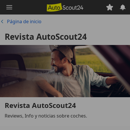
Saltar
al
contenido
Página de inicio
principal
Revista AutoScout24
Revista AutoScout24
Reviews, Info y noticias sobre coches.