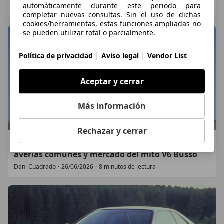
automáticamente durante este periodo para
Dani Cuadrado
·
31/07/2026
·
7 minutos de lectura
completar nuevas consultas. Sin el uso de dichas
cookies/herramientas, estas funciones ampliadas no
se pueden utilizar total o parcialmente.
|
|
Política de privacidad
Aviso legal
Vendor List
Aceptar y cerrar
Más información
Rechazar y cerrar
Alfa Romeo 156 GTA: Historia, guía de compra,
averías comunes y mercado del mito V6 Busso
Dani Cuadrado
·
26/06/2026
·
8 minutos de lectura