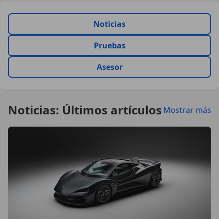
Noticias
Pruebas
Asesor
Noticias: Últimos artículos
Mostrar más