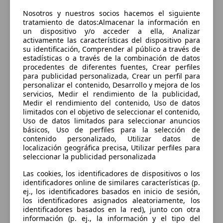
Sorry, something went wrong.
Nosotros y nuestros socios hacemos el siguiente
Go to application home
tratamiento de datos:Almacenar la información en
un dispositivo y/o acceder a ella, Analizar
activamente las características del dispositivo para
su identificación, Comprender al público a través de
estadísticas o a través de la combinación de datos
procedentes de diferentes fuentes, Crear perfiles
para publicidad personalizada, Crear un perfil para
personalizar el contenido, Desarrollo y mejora de los
servicios, Medir el rendimiento de la publicidad,
Medir el rendimiento del contenido, Uso de datos
limitados con el objetivo de seleccionar el contenido,
Uso de datos limitados para seleccionar anuncios
básicos, Uso de perfiles para la selección de
contenido personalizado, Utilizar datos de
localización geográfica precisa, Utilizar perfiles para
seleccionar la publicidad personalizada
Las cookies, los identificadores de dispositivos o los
identificadores online de similares características (p.
ej., los identificadores basados en inicio de sesión,
los identificadores asignados aleatoriamente, los
identificadores basados en la red), junto con otra
información (p. ej., la información y el tipo del