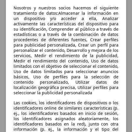
Sorry, something went wrong.
Nosotros y nuestros socios hacemos el siguiente
Go to application home
tratamiento de datos:Almacenar la información en
un dispositivo y/o acceder a ella, Analizar
activamente las características del dispositivo para
su identificación, Comprender al público a través de
estadísticas o a través de la combinación de datos
procedentes de diferentes fuentes, Crear perfiles
para publicidad personalizada, Crear un perfil para
personalizar el contenido, Desarrollo y mejora de los
servicios, Medir el rendimiento de la publicidad,
Medir el rendimiento del contenido, Uso de datos
limitados con el objetivo de seleccionar el contenido,
Uso de datos limitados para seleccionar anuncios
básicos, Uso de perfiles para la selección de
contenido personalizado, Utilizar datos de
localización geográfica precisa, Utilizar perfiles para
seleccionar la publicidad personalizada
Las cookies, los identificadores de dispositivos o los
identificadores online de similares características (p.
ej., los identificadores basados en inicio de sesión,
los identificadores asignados aleatoriamente, los
identificadores basados en la red), junto con otra
información (p. ej., la información y el tipo del