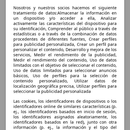
Sorry, something went wrong.
Nosotros y nuestros socios hacemos el siguiente
Go to application home
tratamiento de datos:Almacenar la información en
un dispositivo y/o acceder a ella, Analizar
activamente las características del dispositivo para
su identificación, Comprender al público a través de
estadísticas o a través de la combinación de datos
procedentes de diferentes fuentes, Crear perfiles
para publicidad personalizada, Crear un perfil para
personalizar el contenido, Desarrollo y mejora de los
servicios, Medir el rendimiento de la publicidad,
Medir el rendimiento del contenido, Uso de datos
limitados con el objetivo de seleccionar el contenido,
Uso de datos limitados para seleccionar anuncios
básicos, Uso de perfiles para la selección de
contenido personalizado, Utilizar datos de
localización geográfica precisa, Utilizar perfiles para
seleccionar la publicidad personalizada
Las cookies, los identificadores de dispositivos o los
identificadores online de similares características (p.
ej., los identificadores basados en inicio de sesión,
los identificadores asignados aleatoriamente, los
identificadores basados en la red), junto con otra
información (p. ej., la información y el tipo del