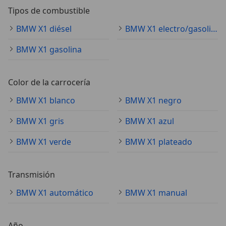
Tipos de combustible
BMW X1 diésel
BMW X1 electro/gasolina
BMW X1 gasolina
Color de la carrocería
BMW X1 blanco
BMW X1 negro
BMW X1 gris
BMW X1 azul
BMW X1 verde
BMW X1 plateado
Transmisión
BMW X1 automático
BMW X1 manual
Año