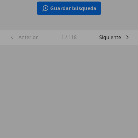
Guardar búsqueda
Anterior
1
/
118
Siguiente