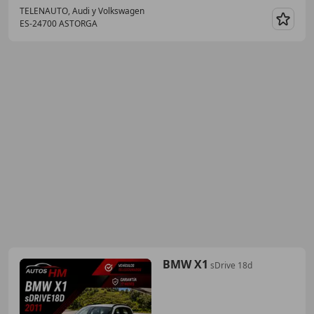
TELENAUTO, Audi y Volkswagen
ES-24700 ASTORGA
Guar
BMW X1
sDrive 18d