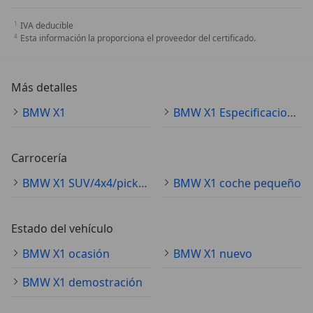
IVA deducible
Esta información la proporciona el proveedor del certificado.
Más detalles
BMW X1
BMW X1 Especificaciones técnicas
Carrocería
BMW X1 SUV/4x4/pickup
BMW X1 coche pequeño
Estado del vehículo
BMW X1 ocasión
BMW X1 nuevo
BMW X1 demostración