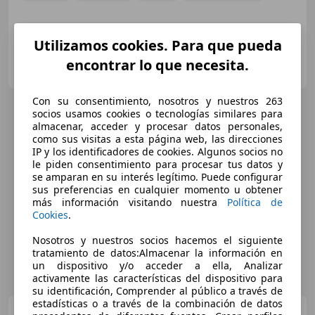
Utilizamos cookies. Para que pueda
AUTOHERO VALENCIA
encontrar lo que necesita.
ES-46014 Valencia
Guar
Con su consentimiento, nosotros y nuestros 263
socios usamos cookies o tecnologías similares para
almacenar, acceder y procesar datos personales,
como sus visitas a esta página web, las direcciones
IP y los identificadores de cookies. Algunos socios no
le piden consentimiento para procesar tus datos y
se amparan en su interés legítimo. Puede configurar
sus preferencias en cualquier momento u obtener
más información visitando nuestra
Política de
Cookies
.
Nosotros y nuestros socios hacemos el siguiente
tratamiento de datos:Almacenar la información en
un dispositivo y/o acceder a ella, Analizar
activamente las características del dispositivo para
su identificación, Comprender al público a través de
estadísticas o a través de la combinación de datos
BMW X1
xDrive25eA