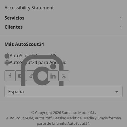
Accessibility Statement
Servicios
Clientes
Más AutoScout24
AutoScout24 para iOS
AutoScout24 para Android
© Copyright
2026
Sumauto Motor, S.L.
AutoScout24.de, AutoProff, LeasingMarkt.de, Media y Smyle forman
parte de la familia AutoScout24.