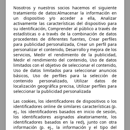
Sorry, something went wrong.
Nosotros y nuestros socios hacemos el siguiente
Go to application home
tratamiento de datos:Almacenar la información en
un dispositivo y/o acceder a ella, Analizar
activamente las características del dispositivo para
su identificación, Comprender al público a través de
estadísticas o a través de la combinación de datos
procedentes de diferentes fuentes, Crear perfiles
para publicidad personalizada, Crear un perfil para
personalizar el contenido, Desarrollo y mejora de los
servicios, Medir el rendimiento de la publicidad,
Medir el rendimiento del contenido, Uso de datos
limitados con el objetivo de seleccionar el contenido,
Uso de datos limitados para seleccionar anuncios
básicos, Uso de perfiles para la selección de
contenido personalizado, Utilizar datos de
localización geográfica precisa, Utilizar perfiles para
seleccionar la publicidad personalizada
Las cookies, los identificadores de dispositivos o los
identificadores online de similares características (p.
ej., los identificadores basados en inicio de sesión,
los identificadores asignados aleatoriamente, los
identificadores basados en la red), junto con otra
información (p. ej., la información y el tipo del