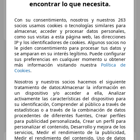
encontrar lo que necesita.
Con su consentimiento, nosotros y nuestros 263
socios usamos cookies o tecnologías similares para
Particular
almacenar, acceder y procesar datos personales,
ES-31580 Lodosa
Guar
como sus visitas a esta página web, las direcciones
IP y los identificadores de cookies. Algunos socios no
le piden consentimiento para procesar tus datos y
se amparan en su interés legítimo. Puede configurar
sus preferencias en cualquier momento u obtener
más información visitando nuestra
Política de
Cookies
.
Nosotros y nuestros socios hacemos el siguiente
tratamiento de datos:Almacenar la información en
un dispositivo y/o acceder a ella, Analizar
activamente las características del dispositivo para
su identificación, Comprender al público a través de
estadísticas o a través de la combinación de datos
procedentes de diferentes fuentes, Crear perfiles
para publicidad personalizada, Crear un perfil para
personalizar el contenido, Desarrollo y mejora de los
servicios, Medir el rendimiento de la publicidad,
Medir el rendimiento del contenido, Uso de datos
Mercedes-Benz GLC 220