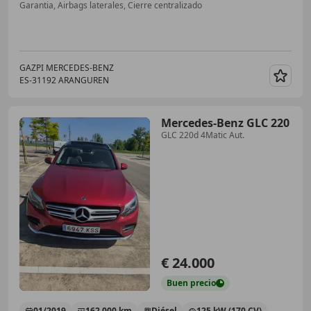
Garantia, Airbags laterales, Cierre centralizado
GAZPI MERCEDES-BENZ
ES-31192 ARANGUREN
Guar
Mercedes-Benz GLC 220
GLC 220d 4Matic Aut.
€ 24.000
Buen
precio
01/2019
162.000 km
Diésel
125 kW (170 CV)