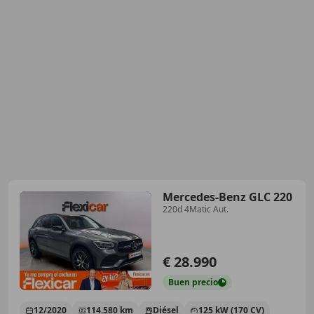
Mercedes-Benz GLC 220
220d 4Matic Aut.
€ 28.990
Buen
precio
12/2020
114.580 km
Diésel
125 kW (170 CV)