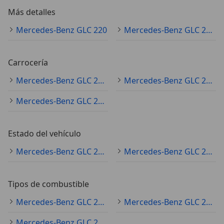
Más detalles
Mercedes-Benz GLC 220
Mercedes-Benz GLC 220 Especificaciones técnicas
Carrocería
Mercedes-Benz GLC 220 SUV/4x4/pickup
Mercedes-Benz GLC 220 coupé
Mercedes-Benz GLC 220 sedán
Estado del vehículo
Mercedes-Benz GLC 220 ocasión
Mercedes-Benz GLC 220 nuevo
Tipos de combustible
Mercedes-Benz GLC 220 diésel
Mercedes-Benz GLC 220 electro/gasolina
Mercedes-Benz GLC 220 electro/diésel