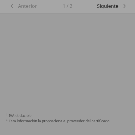
Anterior
1
/
2
Siguiente
IVA deducible
Esta información la proporciona el proveedor del certificado.