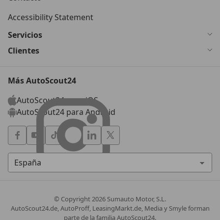
Accessibility Statement
Servicios
Clientes
Más AutoScout24
AutoScout24 para iOS
AutoScout24 para Android
© Copyright
2026
Sumauto Motor, S.L.
AutoScout24.de, AutoProff, LeasingMarkt.de, Media y Smyle forman
parte de la familia AutoScout24.