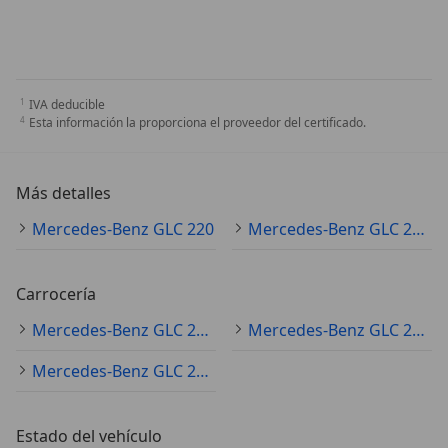
IVA deducible
Esta información la proporciona el proveedor del certificado.
Más detalles
Mercedes-Benz GLC 220
Mercedes-Benz GLC 220 Especificaciones técnicas
Carrocería
Mercedes-Benz GLC 220 SUV/4x4/pickup
Mercedes-Benz GLC 220 coupé
Mercedes-Benz GLC 220 sedán
Estado del vehículo