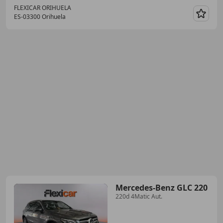
FLEXICAR ORIHUELA
ES-03300 Orihuela
Guar
Mercedes-Benz GLC 220
220d 4Matic Aut.