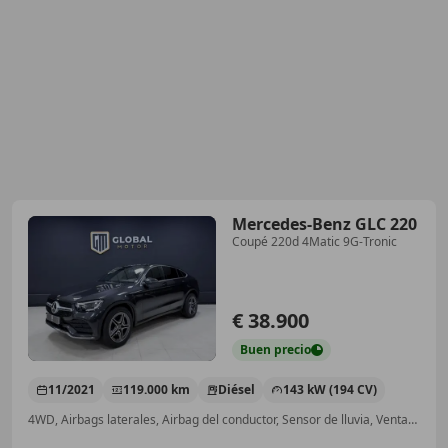
Mercedes-Benz GLC 220
Coupé 220d 4Matic 9G-Tronic
€ 38.900
Buen
precio
11/2021
119.000 km
Diésel
143 kW (194 CV)
4WD, Airbags laterales, Airbag del conductor, Sensor de lluvia, Ventanas tintadas, Faros antiniebla