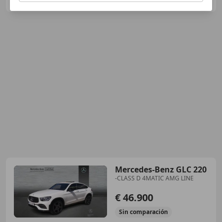
Guar
Mercedes-Benz GLC 220
-CLASS D 4MATIC AMG LINE
€ 46.900
Sin
comparación