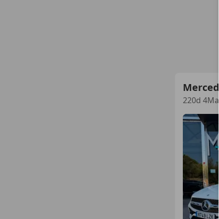
Merced
220d 4Mat