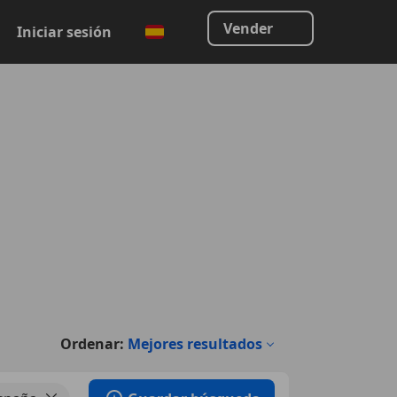
Vender
Iniciar sesión
Ordenar:
Mejores resultados