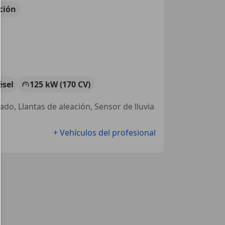
ción
ésel
125 kW (170 CV)
ado, Llantas de aleación, Sensor de lluvia
+ Vehículos del profesional