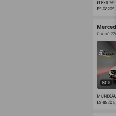
FLEXICAR
ES-08205 
Merced
Coupé 220
10
MUNDIAUT
ES-8820 