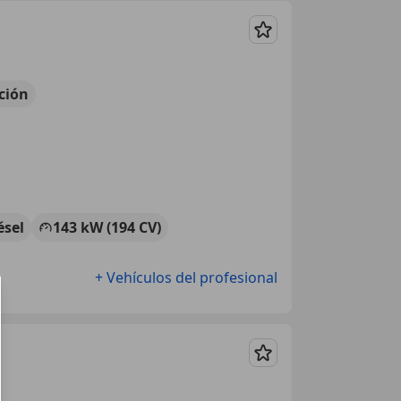
Guardar
ción
ésel
143 kW (194 CV)
+ Vehículos del profesional
Guardar