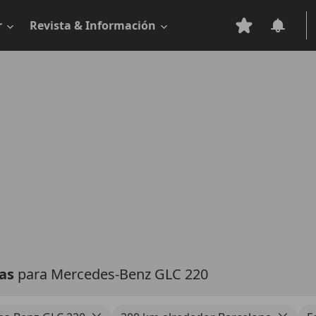
r
Revista & Información
tas
para Mercedes-Benz GLC 220