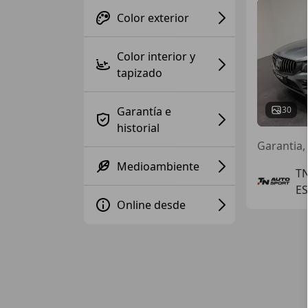
Color exterior
Color interior y
tapizado
Garantía e
30
historial
Garantia,
Medioambiente
T
ES
Online desde