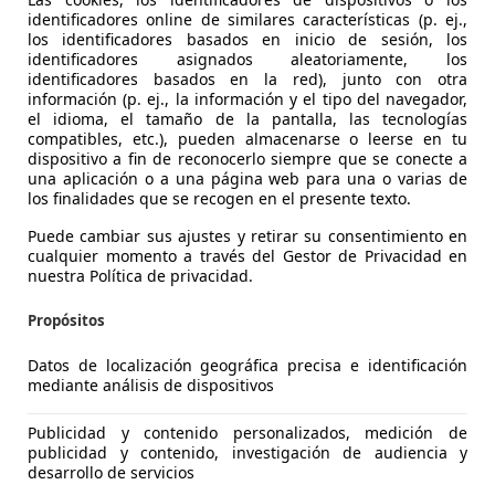
identificadores online de similares características (p. ej.,
los identificadores basados en inicio de sesión, los
identificadores asignados aleatoriamente, los
identificadores basados en la red), junto con otra
información (p. ej., la información y el tipo del navegador,
el idioma, el tamaño de la pantalla, las tecnologías
compatibles, etc.), pueden almacenarse o leerse en tu
dispositivo a fin de reconocerlo siempre que se conecte a
una aplicación o a una página web para una o varias de
es-Benz GLC 220
los finalidades que se recogen en el presente texto.
ic Aut.
Puede cambiar sus ajustes y retirar su consentimiento en
cualquier momento a través del Gestor de Privacidad en
€ 38.990
nuestra Política de privacidad.
Sin
compara
Propósitos
Datos de localización geográfica precisa e identificación
mediante análisis de dispositivos
Publicidad y contenido personalizados, medición de
publicidad y contenido, investigación de audiencia y
desarrollo de servicios