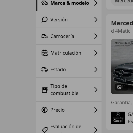
Mercede
Marca & modelo
Versión
Merced
d 4Matic
Carrocería
Matriculación
Estado
Tipo de
11
combustible
Garantia, 
Precio
G
E
Evaluación de