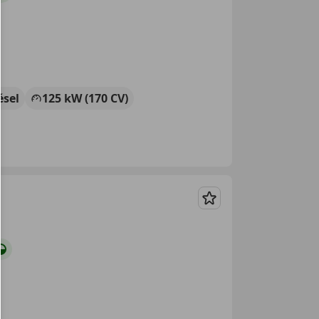
ésel
125 kW (170 CV)
Guardar