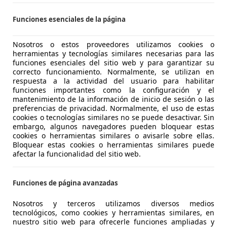
Funciones esenciales de la página
Nosotros o estos proveedores utilizamos cookies o
herramientas y tecnologías similares necesarias para las
funciones esenciales del sitio web y para garantizar su
09/2018
125.000 km
Di
correcto funcionamiento. Normalmente, se utilizan en
respuesta a la actividad del usuario para habilitar
funciones importantes como la configuración y el
mantenimiento de la información de inicio de sesión o las
 Barakaldo
preferencias de privacidad. Normalmente, el uso de estas
cookies o tecnologías similares no se puede desactivar. Sin
embargo, algunos navegadores pueden bloquear estas
cookies o herramientas similares o avisarle sobre ellas.
es-Benz GLC 220
Bloquear estas cookies o herramientas similares puede
ic Aut.
afectar la funcionalidad del sitio web.
€ 25.490
Buen
precio
Funciones de página avanzadas
Nosotros y terceros utilizamos diversos medios
tecnológicos, como cookies y herramientas similares, en
nuestro sitio web para ofrecerle funciones ampliadas y