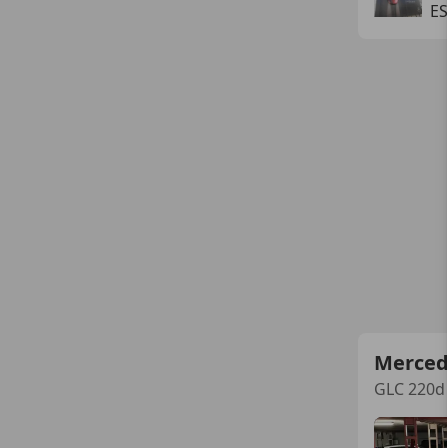
E
Merced
GLC 220d 