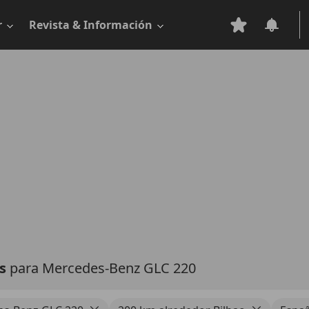
r
Revista & Información
as
para Mercedes-Benz GLC 220