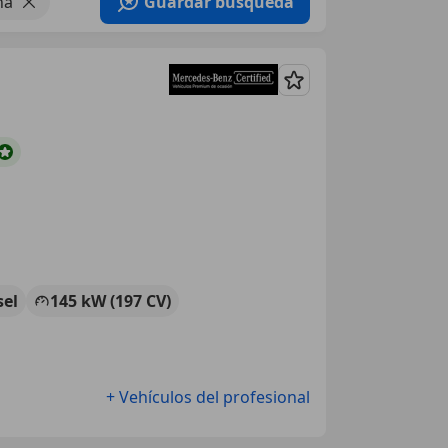
ña
Guardar búsqueda
Guardar
sel
145 kW (197 CV)
+ Vehículos del profesional