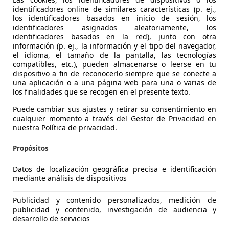
S-09007 BURGOS
identificadores online de similares características (p. ej.,
los identificadores basados en inicio de sesión, los
identificadores asignados aleatoriamente, los
identificadores basados en la red), junto con otra
información (p. ej., la información y el tipo del navegador,
el idioma, el tamaño de la pantalla, las tecnologías
compatibles, etc.), pueden almacenarse o leerse en tu
dispositivo a fin de reconocerlo siempre que se conecte a
una aplicación o a una página web para una o varias de
los finalidades que se recogen en el presente texto.
Puede cambiar sus ajustes y retirar su consentimiento en
cualquier momento a través del Gestor de Privacidad en
nuestra Política de privacidad.
Propósitos
Datos de localización geográfica precisa e identificación
mediante análisis de dispositivos
es-Benz GLC 220
4Matic Aut.
Publicidad y contenido personalizados, medición de
publicidad y contenido, investigación de audiencia y
€ 28.000
desarrollo de servicios
Buen
precio