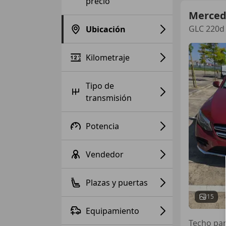
precio
Merced
GLC 220d 
Ubicación
Kilometraje
Tipo de
transmisión
Potencia
Vendedor
Plazas y puertas
15
Equipamiento