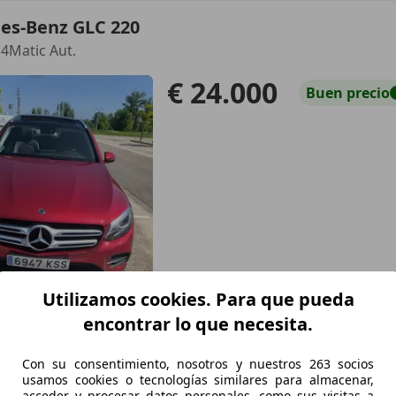
es-Benz GLC 220
4Matic Aut.
€ 24.000
Buen
precio
Utilizamos cookies. Para que pueda
encontrar lo que necesita.
01/2019
162.000 km
Di
Con su consentimiento, nosotros y nuestros 263 socios
usamos cookies o tecnologías similares para almacenar,
acceder y procesar datos personales, como sus visitas a