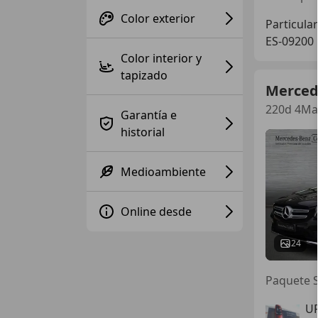
Color exterior
Particular
ES-09200
Color interior y
tapizado
Merced
220d 4Mat
Garantía e
historial
Medioambiente
Online desde
24
Paquete S
U