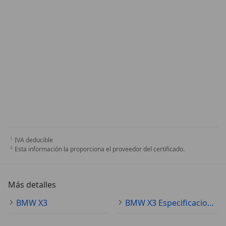
IVA deducible
Esta información la proporciona el proveedor del certificado.
Más detalles
BMW X3
BMW X3 Especificaciones técnicas