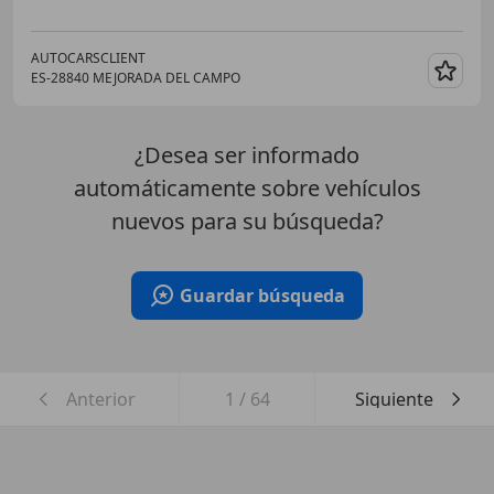
AUTOCARSCLIENT
ES-28840 MEJORADA DEL CAMPO
Guar
¿Desea ser informado
automáticamente sobre vehículos
nuevos para su búsqueda?
Guardar búsqueda
Anterior
1
/
64
Siguiente