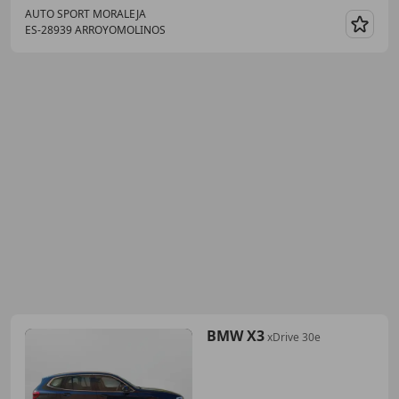
AUTO SPORT MORALEJA
ES-28939 ARROYOMOLINOS
Guar
BMW X3
xDrive 30e