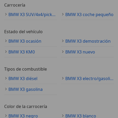
Carrocería
BMW X3 SUV/4x4/pickup
BMW X3 coche pequeño
Estado del vehículo
BMW X3 ocasión
BMW X3 demostración
BMW X3 KM0
BMW X3 nuevo
Tipos de combustible
BMW X3 diésel
BMW X3 electro/gasolina
BMW X3 gasolina
Color de la carrocería
BMW X3 negro
BMW X3 blanco