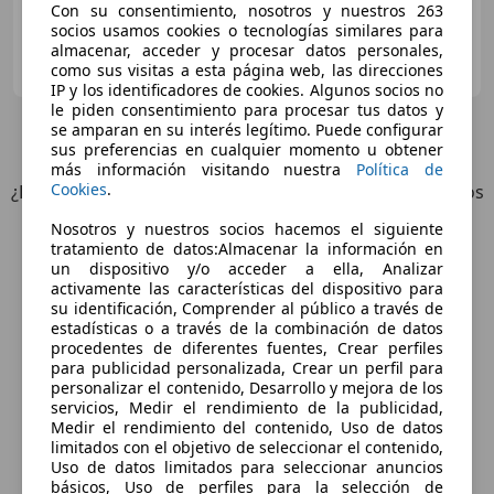
Con su consentimiento, nosotros y nuestros 263
socios usamos cookies o tecnologías similares para
STYLE CAR CANARIAS
almacenar, acceder y procesar datos personales,
ES-35014 LAS PALMAS DE GRAN CANARIA
como sus visitas a esta página web, las direcciones
Guar
IP y los identificadores de cookies. Algunos socios no
le piden consentimiento para procesar tus datos y
se amparan en su interés legítimo. Puede configurar
3
Ofertas
para Mercedes-Benz GLC 220
sus preferencias en cualquier momento u obtener
más información visitando nuestra
Política de
Cookies
.
¿Desea ser informado automáticamente sobre vehículos
nuevos para su búsqueda?
Nosotros y nuestros socios hacemos el siguiente
tratamiento de datos:Almacenar la información en
un dispositivo y/o acceder a ella, Analizar
Guardar búsqueda
activamente las características del dispositivo para
su identificación, Comprender al público a través de
estadísticas o a través de la combinación de datos
procedentes de diferentes fuentes, Crear perfiles
para publicidad personalizada, Crear un perfil para
personalizar el contenido, Desarrollo y mejora de los
servicios, Medir el rendimiento de la publicidad,
Medir el rendimiento del contenido, Uso de datos
limitados con el objetivo de seleccionar el contenido,
Uso de datos limitados para seleccionar anuncios
Explora vehículos similares
básicos, Uso de perfiles para la selección de