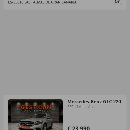
ES-35010 LAS PALMAS DE GRAN CANARIA
Guar
Mercedes-Benz GLC 220
220d 4Matic Aut.
€ 23.990