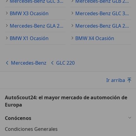
Mercedes-Benz GLC 300 Ocasión
Mercedes-Benz GLB 200 Ocasión
BMW X3 Ocasión
Mercedes-Benz GLC 350 Ocasión
Mercedes-Benz GLA 200 Ocasión
Mercedes-Benz GLA 250 Ocasión
BMW X1 Ocasión
BMW X4 Ocasión
Mercedes-Benz
GLC 220
Ir arriba
AutoScout24: el mayor mercado de automoción de
Europa
Conócenos
Condiciones Generales