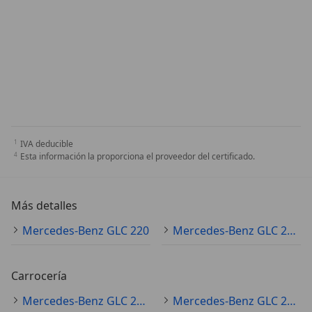
IVA deducible
Esta información la proporciona el proveedor del certificado.
Más detalles
Mercedes-Benz GLC 220
Mercedes-Benz GLC 220 Especificaciones técnicas
Carrocería
Mercedes-Benz GLC 220 SUV/4x4/pickup
Mercedes-Benz GLC 220 coupé