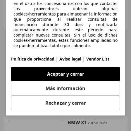
en el uso a los concesionarios con los que contacte.
Los proveedores utilizan algunas
cookies/herramientas para almacenar la información
BMW CELTAMOTOR
que proporciona al realizar consultas de
ES-26213 VIGO
Guar
financiación durante 30 días y reutilizarla
automáticamente durante este periodo para
completar nuevas consultas. Sin el uso de dichas
cookies/herramientas, estas funciones ampliadas no
se pueden utilizar total o parcialmente.
|
|
Política de privacidad
Aviso legal
Vendor List
Aceptar y cerrar
Más información
Rechazar y cerrar
BMW X1
xDrive 20dA