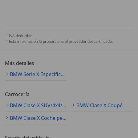
IVA deducible
Esta información la proporciona el proveedor del certificado.
Más detalles
BMW Serie X Especificaciones técnicas
Carrocería
BMW Clase X SUV/4x4/Pickup
BMW Clase X Coupé
BMW Clase X Coche pequeño
Estado del vehículo