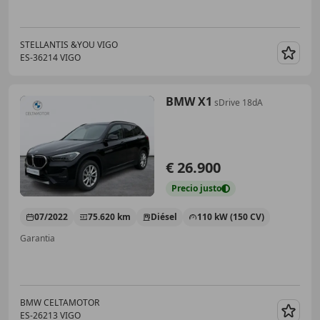
STELLANTIS &YOU VIGO
ES-36214 VIGO
Guar
BMW X1
sDrive 18dA
€ 26.900
Precio
justo
07/2022
75.620 km
Diésel
110 kW (150 CV)
Garantia
BMW CELTAMOTOR
ES-26213 VIGO
Guar