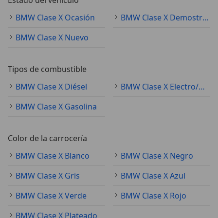
BMW Clase X Ocasión
BMW Clase X Demostración
BMW Clase X Nuevo
Tipos de combustible
BMW Clase X Diésel
BMW Clase X Electro/Gasolina
BMW Clase X Gasolina
Color de la carrocería
BMW Clase X Blanco
BMW Clase X Negro
BMW Clase X Gris
BMW Clase X Azul
BMW Clase X Verde
BMW Clase X Rojo
BMW Clase X Plateado