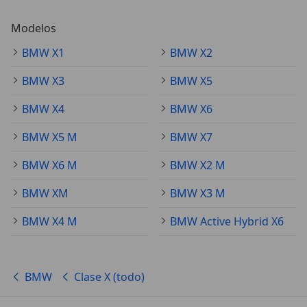
Modelos
BMW X1
BMW X2
BMW X3
BMW X5
BMW X4
BMW X6
BMW X5 M
BMW X7
BMW X6 M
BMW X2 M
BMW XM
BMW X3 M
BMW X4 M
BMW Active Hybrid X6
BMW
Clase X (todo)