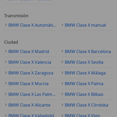
Transmisión
BMW Clase X Automático
BMW Clase X manual
Ciudad
BMW Clase X Madrid
BMW Clase X Barcelona
BMW Clase X Valencia
BMW Clase X Sevilla
BMW Clase X Zaragoza
BMW Clase X Málaga
BMW Clase X Murcia
BMW Clase X Palma
BMW Clase X Las Palmas de Gran Canaria
BMW Clase X Bilbao
BMW Clase X Alicante
BMW Clase X Córdoba
BMW Clase X Valladolid
BMW Clase X Vigo