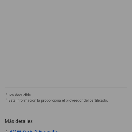
IVA deducible
Esta información la proporciona el proveedor del certificado.
Más detalles
BMW Serie X Especificaciones técnicas