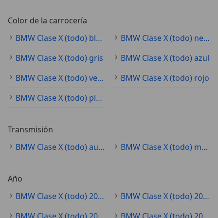
Color de la carrocería
BMW Clase X (todo) blanco
BMW Clase X (todo) negro
BMW Clase X (todo) gris
BMW Clase X (todo) azul
BMW Clase X (todo) verde
BMW Clase X (todo) rojo
BMW Clase X (todo) plateado
Transmisión
BMW Clase X (todo) automático
BMW Clase X (todo) manual
Año
BMW Clase X (todo) 2021
BMW Clase X (todo) 2020
BMW Clase X (todo) 2022
BMW Clase X (todo) 2019