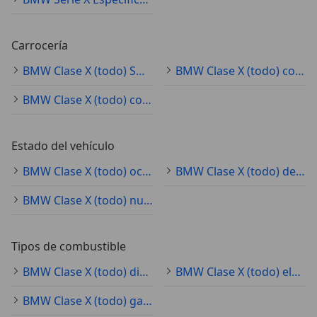
Carrocería
BMW Clase X (todo) SUV/4x4/pickup
BMW Clase X (todo) coupé
BMW Clase X (todo) coche pequeño
Estado del vehículo
BMW Clase X (todo) ocasión
BMW Clase X (todo) demostración
BMW Clase X (todo) nuevo
Tipos de combustible
BMW Clase X (todo) diésel
BMW Clase X (todo) electro/gasolina
BMW Clase X (todo) gasolina