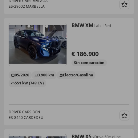
DRIVER CARS MÁLAGA
ES-29602 MARBELLA
Guar
BMW XM
Label Red
€ 186.900
Sin
comparación
05/2026
3.900 km
Electro/Gasolina
551 kW (749 CV)
DRIVER CARS BCN
ES-8440 CARDEDEU
Guar
BMW X5
xDrive 50e xLine