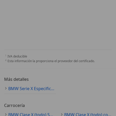
IVA deducible
Esta información la proporciona el proveedor del certificado.
Más detalles
BMW Serie X Especificaciones técnicas
Carrocería
BMW Clase X (todo) SUV/4x4/pickup
BMW Clase X (todo) coupé