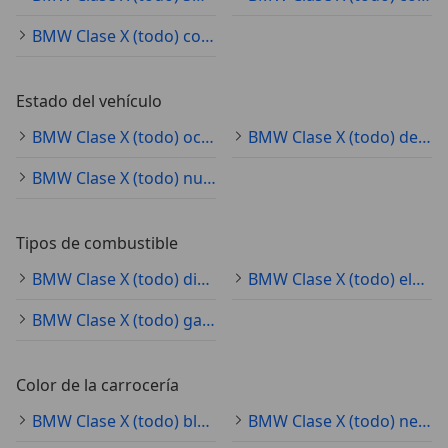
BMW Clase X (todo) coche pequeño
Estado del vehículo
BMW Clase X (todo) ocasión
BMW Clase X (todo) demostración
BMW Clase X (todo) nuevo
Tipos de combustible
BMW Clase X (todo) diésel
BMW Clase X (todo) electro/gasolina
BMW Clase X (todo) gasolina
Color de la carrocería
BMW Clase X (todo) blanco
BMW Clase X (todo) negro