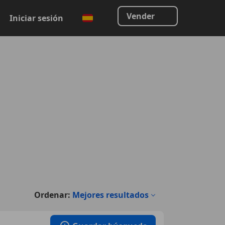
Vender
Iniciar sesión
Ordenar:
Mejores resultados