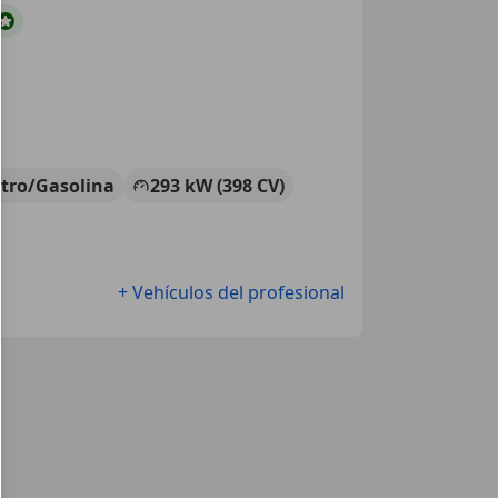
ctro/Gasolina
293 kW (398 CV)
+ Vehículos del profesional