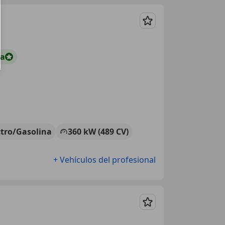
Guardar
ta
ctro/Gasolina
360 kW (489 CV)
+ Vehículos del profesional
Guardar