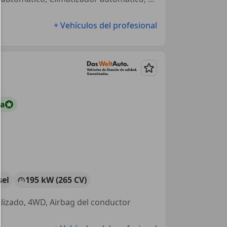
+ Vehículos del profesional
Guardar
ta
sel
195 kW (265 CV)
ralizado, 4WD, Airbag del conductor