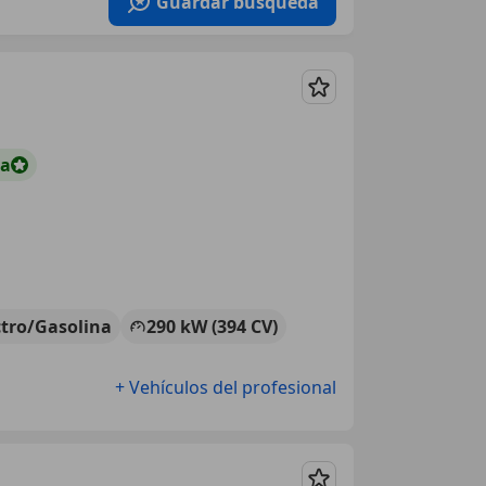
Guardar búsqueda
Guardar
ta
ctro/Gasolina
290 kW (394 CV)
+ Vehículos del profesional