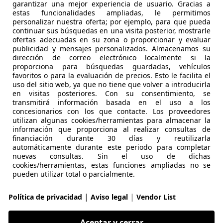
garantizar una mejor experiencia de usuario. Gracias a
-28522 RIVAS-VACIAMADRID
estas funcionalidades ampliadas, le permitimos
personalizar nuestra oferta; por ejemplo, para que pueda
continuar sus búsquedas en una visita posterior, mostrarle
ofertas adecuadas en su zona o proporcionar y evaluar
5
publicidad y mensajes personalizados. Almacenamos su
dA
dirección de correo electrónico localmente si la
proporciona para búsquedas guardadas, vehículos
€ 21.490
favoritos o para la evaluación de precios. Esto le facilita el
Sin
compara
uso del sitio web, ya que no tiene que volver a introducirla
en visitas posteriores. Con su consentimiento, se
transmitirá información basada en el uso a los
concesionarios con los que contacte. Los proveedores
utilizan algunas cookies/herramientas para almacenar la
información que proporciona al realizar consultas de
financiación durante 30 días y reutilizarla
automáticamente durante este periodo para completar
08/2018
159.000 km
Di
nuevas consultas. Sin el uso de dichas
cookies/herramientas, estas funciones ampliadas no se
pueden utilizar total o parcialmente.
 GIRONA
|
|
Política de privacidad
Aviso legal
Vendor List
Fornells de la Selva
Aceptar y cerrar