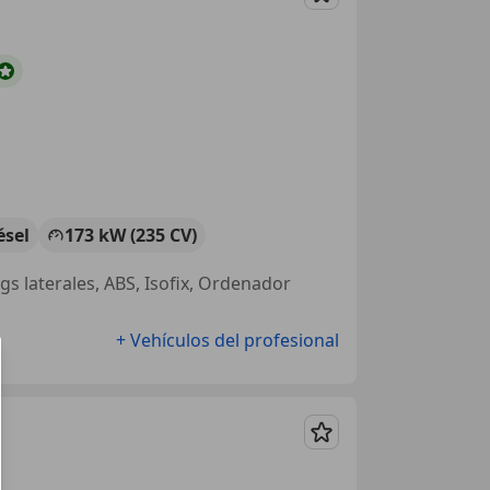
Guardar
ésel
173 kW (235 CV)
ags laterales, ABS, Isofix, Ordenador
+ Vehículos del profesional
Guardar