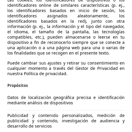
identificadores online de similares características (p. ej.,
los identificadores basados en inicio de sesión, los
identificadores asignados aleatoriamente, los
identificadores basados en la red), junto con otra
información (p. ej., la información y el tipo del navegador,
el idioma, el tamaño de la pantalla, las tecnologías
compatibles, etc.), pueden almacenarse o leerse en tu
dispositivo a fin de reconocerlo siempre que se conecte a
una aplicación o a una página web para una o varias de
5
los finalidades que se recogen en el presente texto.
dA
Puede cambiar sus ajustes y retirar su consentimiento en
cualquier momento a través del Gestor de Privacidad en
€ 17.790
1
nuestra Política de privacidad.
Súper
ofer
Propósitos
Datos de localización geográfica precisa e identificación
mediante análisis de dispositivos
Publicidad y contenido personalizados, medición de
08/2014
161.898 km
Di
publicidad y contenido, investigación de audiencia y
desarrollo de servicios