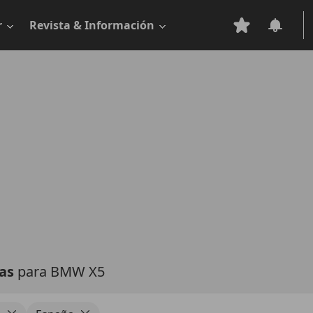
r
Revista & Información
tas
para BMW X5