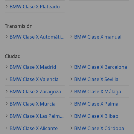
BMW Clase X Plateado
Transmisión
BMW Clase X Automático
BMW Clase X manual
Ciudad
BMW Clase X Madrid
BMW Clase X Barcelona
BMW Clase X Valencia
BMW Clase X Sevilla
BMW Clase X Zaragoza
BMW Clase X Málaga
BMW Clase X Murcia
BMW Clase X Palma
BMW Clase X Las Palmas de Gran Canaria
BMW Clase X Bilbao
BMW Clase X Alicante
BMW Clase X Córdoba