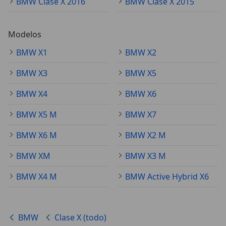
BMW Clase X 2016
BMW Clase X 2015
Modelos
BMW X1
BMW X2
BMW X3
BMW X5
BMW X4
BMW X6
BMW X5 M
BMW X7
BMW X6 M
BMW X2 M
BMW XM
BMW X3 M
BMW X4 M
BMW Active Hybrid X6
BMW
Clase X (todo)