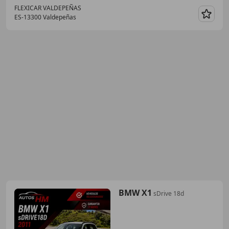
FLEXICAR VALDEPEÑAS
ES-13300 Valdepeñas
Guar
BMW X1
sDrive 18d