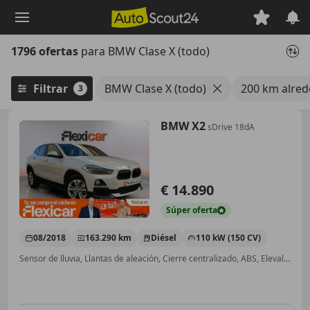
Saltar
al
contenido
1796 ofertas
para BMW Clase X (todo)
principal
Filtrar
BMW Clase X (todo)
200 km alred
3
BMW X2
sDrive 18dA
€ 14.890
Súper
oferta
08/2018
163.290 km
Diésel
110 kW (150 CV)
Sensor de lluvia, Llantas de aleación, Cierre centralizado, ABS, Elevalunas eléctrico