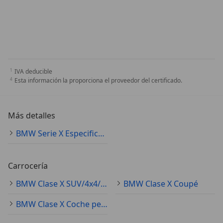
IVA deducible
Esta información la proporciona el proveedor del certificado.
Más detalles
BMW Serie X Especificaciones técnicas
Carrocería
BMW Clase X SUV/4x4/Pickup
BMW Clase X Coupé
BMW Clase X Coche pequeño