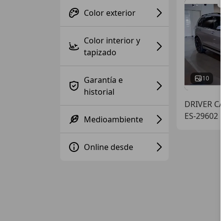
Color exterior
Color interior y
tapizado
10
Garantía e
historial
DRIVER 
ES-29602
Medioambiente
Online desde