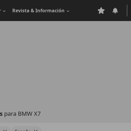
r
Revista & Información
as
para BMW X7