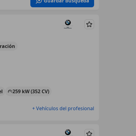
Guardar búsqueda
Guardar
ración
el
259 kW (352 CV)
+ Vehículos del profesional