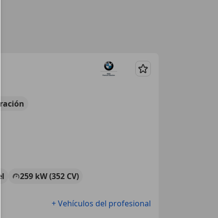
Guardar
ración
el
259 kW (352 CV)
+ Vehículos del profesional