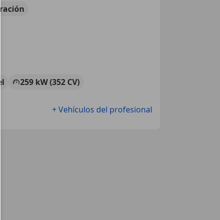
ración
el
259 kW (352 CV)
+ Vehículos del profesional