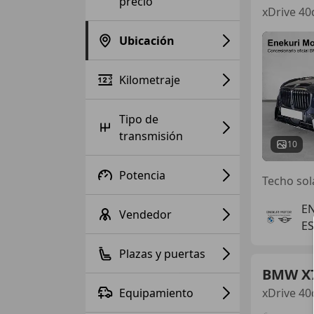
precio
xDrive 40
Ubicación
Kilometraje
Tipo de
transmisión
10
Potencia
Techo sol
EN
Vendedor
ES
Plazas y puertas
BMW X
Equipamiento
xDrive 40