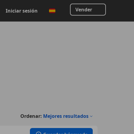
Vender
Iniciar sesión
Ordenar:
Mejores resultados