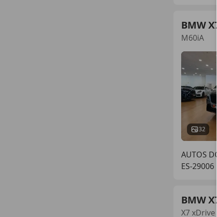
BMW X
M60iA
32
AUTOS D
ES-29006
BMW X
X7 xDrive