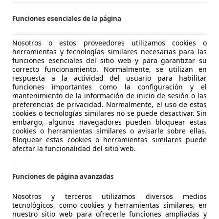
Funciones esenciales de la página
7
Nosotros o estos proveedores utilizamos cookies o
herramientas y tecnologías similares necesarias para las
€ 89.900
funciones esenciales del sitio web y para garantizar su
Súper
oferta
correcto funcionamiento. Normalmente, se utilizan en
respuesta a la actividad del usuario para habilitar
funciones importantes como la configuración y el
mantenimiento de la información de inicio de sesión o las
preferencias de privacidad. Normalmente, el uso de estas
cookies o tecnologías similares no se puede desactivar. Sin
embargo, algunos navegadores pueden bloquear estas
cookies o herramientas similares o avisarle sobre ellas.
12/2023
29.000 km
Gas
Bloquear estas cookies o herramientas similares puede
afectar la funcionalidad del sitio web.
OMINGUEZ
 MALAGA
Funciones de página avanzadas
Nosotros y terceros utilizamos diversos medios
7
tecnológicos, como cookies y herramientas similares, en
nuestro sitio web para ofrecerle funciones ampliadas y
 30dA