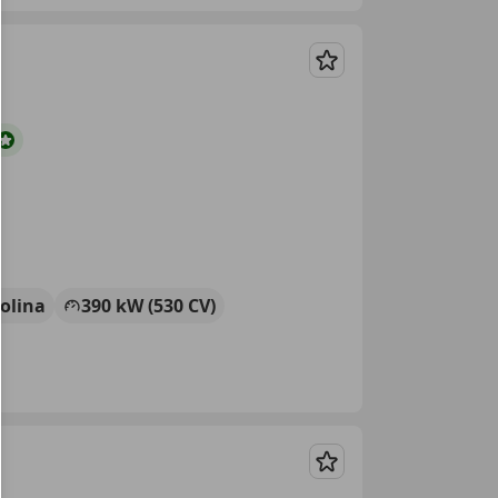
Guardar
olina
390 kW (530 CV)
Guardar