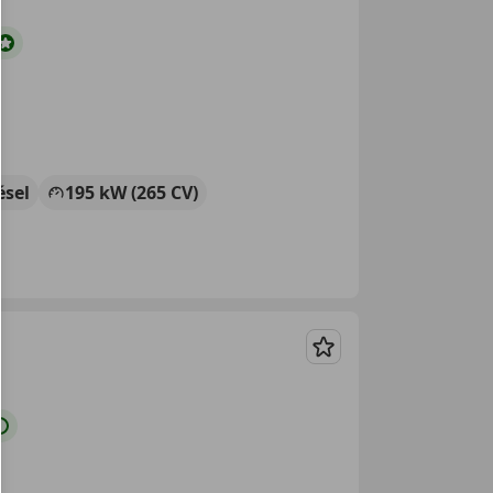
ésel
195 kW (265 CV)
Guardar