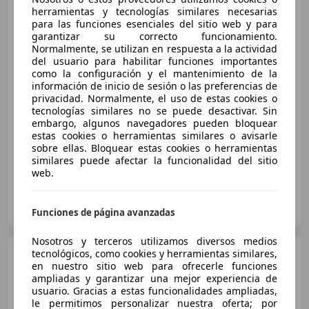
herramientas y tecnologías similares necesarias
para las funciones esenciales del sitio web y para
garantizar su correcto funcionamiento.
Normalmente, se utilizan en respuesta a la actividad
del usuario para habilitar funciones importantes
como la configuración y el mantenimiento de la
€ 32.000
1
información de inicio de sesión o las preferencias de
privacidad. Normalmente, el uso de estas cookies o
Sin
comparación
tecnologías similares no se puede desactivar. Sin
embargo, algunos navegadores pueden bloquear
06/2022
130.000 km
Diésel
110 kW (150 CV)
estas cookies o herramientas similares o avisarle
sobre ellas. Bloquear estas cookies o herramientas
similares puede afectar la funcionalidad del sitio
web.
RD CAR
ES-16220 QUINTANAR DEL REY
Guar
Funciones de página avanzadas
Nosotros y terceros utilizamos diversos medios
Audi Q3
tecnológicos, como cookies y herramientas similares,
Q3 35 TDI Black line
quattro S tronic 110kW Black line
en nuestro sitio web para ofrecerle funciones
ampliadas y garantizar una mejor experiencia de
usuario. Gracias a estas funcionalidades ampliadas,
le permitimos personalizar nuestra oferta; por