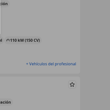
ción
el
110 kW (150 CV)
+ Vehículos del profesional
Guardar
ación