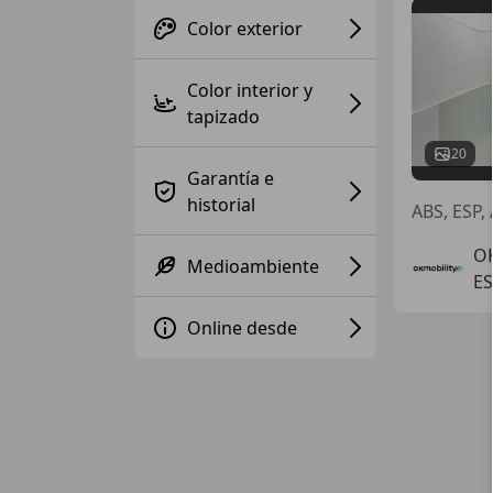
Color exterior
Color interior y
tapizado
20
Garantía e
historial
ABS, ESP, 
OK
Medioambiente
ES
Online desde