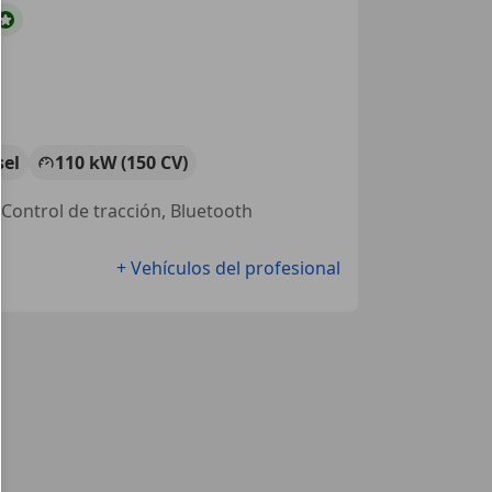
sel
110 kW (150 CV)
, Control de tracción, Bluetooth
+ Vehículos del profesional