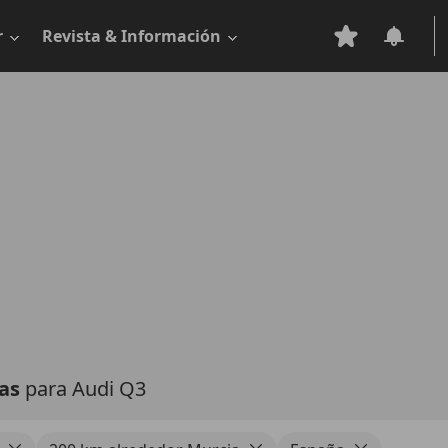
r
Revista & Información
tas
para Audi Q3