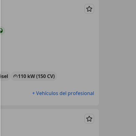
Guardar
ésel
110 kW (150 CV)
+ Vehículos del profesional
Guardar