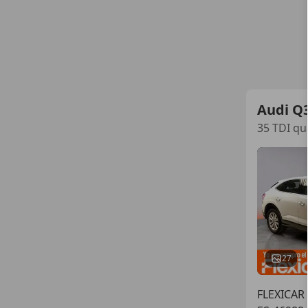
Audi Q
35 TDI qu
27
FLEXICAR 