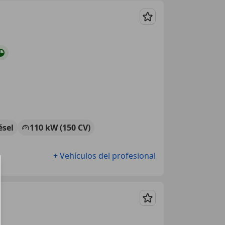
Guardar
ésel
110 kW (150 CV)
+ Vehículos del profesional
Guardar