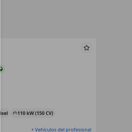
Guardar
ésel
110 kW (150 CV)
+ Vehículos del profesional