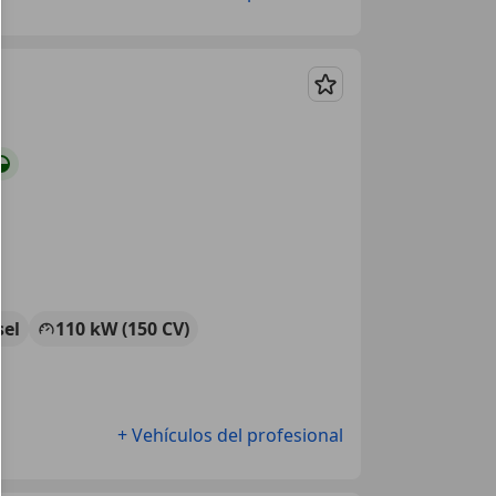
Guardar
sel
110 kW (150 CV)
+ Vehículos del profesional