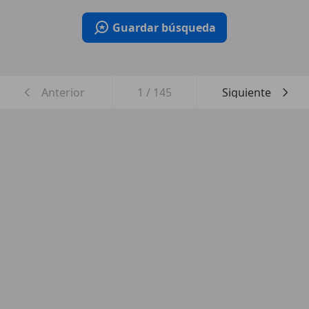
Guardar búsqueda
Anterior
1
/
145
Siguiente