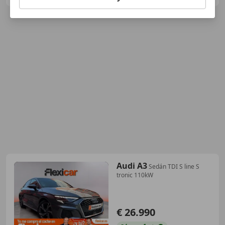
Audi A3
Sedán TDI S line S
tronic 110kW
€ 26.990