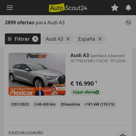
Saltar
al
contenido
2899 ofertas
para Audi A3
principal
Filtrar
Audi A3
España
3
Audi A3
Sportback Advanced
30 TFSI 81kW (110CV) - 5P (2024
€ 16.990
1
Súper
oferta
01/2023
49.430 km
Gasolina
81 kW (110 CV)
FLEXICAR LOGROÑO