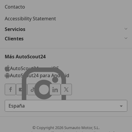
Contacto
Accessibility Statement
Servicios
Clientes
Más AutoScout24
AutoScout24 para iOS
AutoScout24 para Android
© Copyright
2026
Sumauto Motor, S.L.