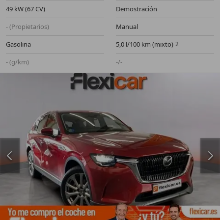
49 kW (67 CV)
Demostración
- (Propietarios)
Manual
Gasolina
5,0 l/100 km (mixto)
- (g/km)
-/-