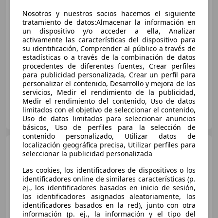
Nosotros y nuestros socios hacemos el siguiente
€ 33.500
1
tratamiento de datos:Almacenar la información en
Precio
justo
un dispositivo y/o acceder a ella, Analizar
activamente las características del dispositivo para
su identificación, Comprender al público a través de
09/2021
121.600 km
Diésel
147 kW (200 CV)
estadísticas o a través de la combinación de datos
Suspensión deportiva, 4WD
procedentes de diferentes fuentes, Crear perfiles
para publicidad personalizada, Crear un perfil para
personalizar el contenido, Desarrollo y mejora de los
servicios, Medir el rendimiento de la publicidad,
Medir el rendimiento del contenido, Uso de datos
AUDI ALZAGA MOTOR
limitados con el objetivo de seleccionar el contenido,
ES-48004 BILBAO
Uso de datos limitados para seleccionar anuncios
Guar
básicos, Uso de perfiles para la selección de
contenido personalizado, Utilizar datos de
localización geográfica precisa, Utilizar perfiles para
Audi Q3
Sportback 35 TDI
seleccionar la publicidad personalizada
Advanced
Las cookies, los identificadores de dispositivos o los
identificadores online de similares características (p.
ej., los identificadores basados en inicio de sesión,
€ 26.300
los identificadores asignados aleatoriamente, los
identificadores basados en la red), junto con otra
Sin
comparación
información (p. ej., la información y el tipo del