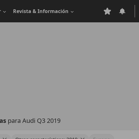
r
Revista & Información
tas
para Audi Q3 2019