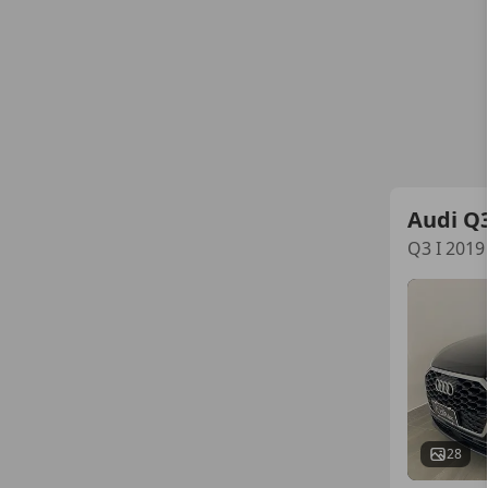
Audi Q
Q3 I 2019
28