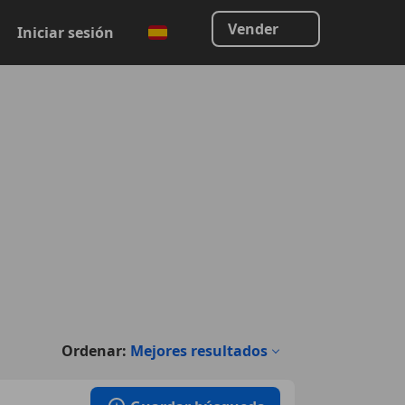
Vender
Iniciar sesión
Ordenar:
Mejores resultados