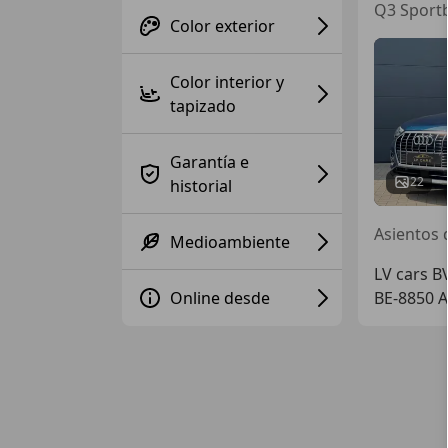
Q3 Sportb
Color exterior
Color interior y
tapizado
Garantía e
22
historial
Medioambiente
LV cars B
Online desde
BE-8850 