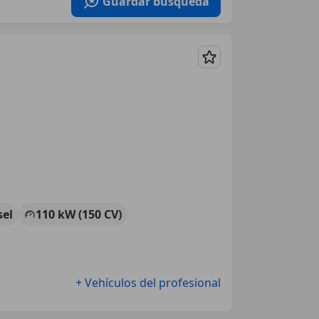
Guardar búsqueda
Guardar
sel
110 kW (150 CV)
+ Vehículos del profesional