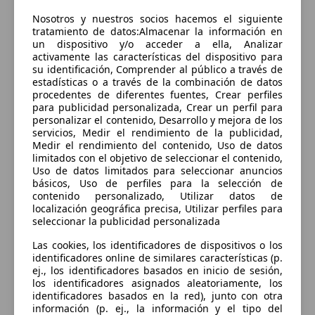
Sorry, something went wrong.
Nosotros y nuestros socios hacemos el siguiente
Go to application home
tratamiento de datos:Almacenar la información en
un dispositivo y/o acceder a ella, Analizar
activamente las características del dispositivo para
su identificación, Comprender al público a través de
estadísticas o a través de la combinación de datos
procedentes de diferentes fuentes, Crear perfiles
para publicidad personalizada, Crear un perfil para
personalizar el contenido, Desarrollo y mejora de los
servicios, Medir el rendimiento de la publicidad,
Medir el rendimiento del contenido, Uso de datos
limitados con el objetivo de seleccionar el contenido,
Uso de datos limitados para seleccionar anuncios
básicos, Uso de perfiles para la selección de
contenido personalizado, Utilizar datos de
localización geográfica precisa, Utilizar perfiles para
seleccionar la publicidad personalizada
Las cookies, los identificadores de dispositivos o los
identificadores online de similares características (p.
ej., los identificadores basados en inicio de sesión,
los identificadores asignados aleatoriamente, los
identificadores basados en la red), junto con otra
información (p. ej., la información y el tipo del