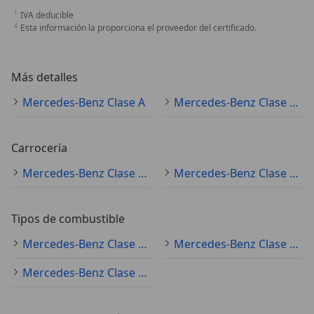
IVA deducible
Esta información la proporciona el proveedor del certificado.
Más detalles
Mercedes-Benz Clase A
Mercedes-Benz Clase A Especificaciones técnicas
Carrocería
Mercedes-Benz Clase A (todo) coche pequeño
Mercedes-Benz Clase A (todo) sedán
Tipos de combustible
Mercedes-Benz Clase A (todo) diésel
Mercedes-Benz Clase A (todo) gasolina
Mercedes-Benz Clase A (todo) electro/gasolina