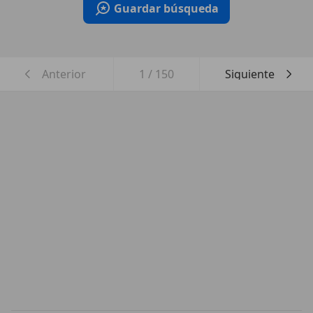
Guardar búsqueda
Anterior
1
/
150
Siguiente