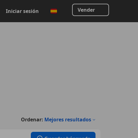
Vender
Iniciar sesión
Ordenar:
Mejores resultados