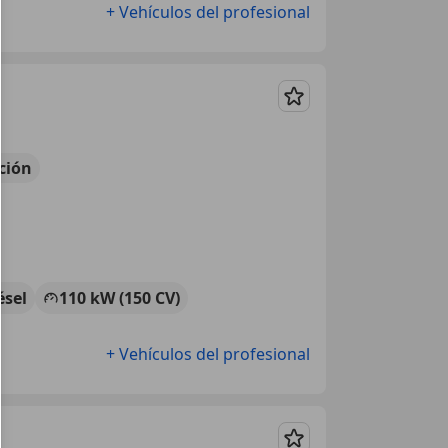
+ Vehículos del profesional
Guardar
ción
ésel
110 kW (150 CV)
+ Vehículos del profesional