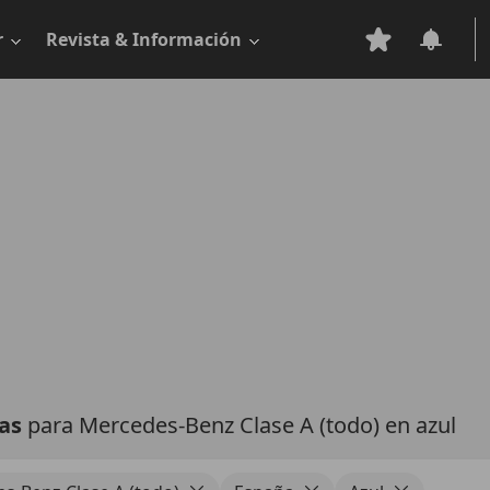
r
Revista & Información
tas
para Mercedes-Benz Clase A (todo) en azul