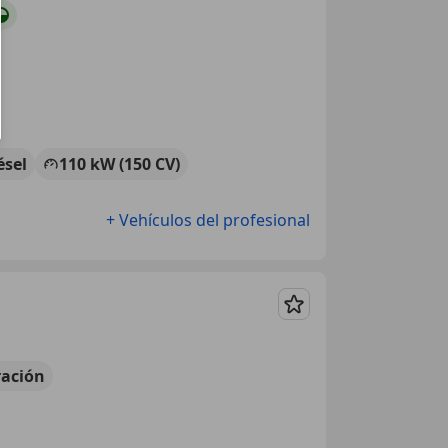
ésel
110 kW (150 CV)
+ Vehículos del profesional
Guardar
ación