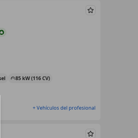
Guardar
sel
85 kW (116 CV)
+ Vehículos del profesional
Guardar