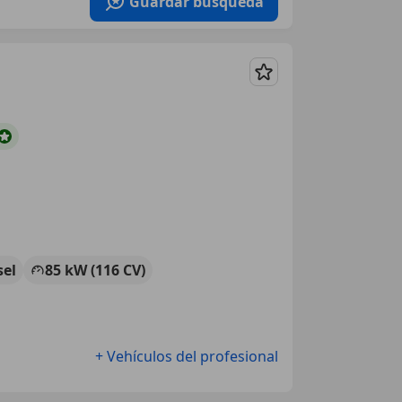
Guardar búsqueda
Guardar
sel
85 kW (116 CV)
+ Vehículos del profesional