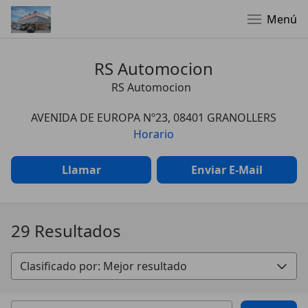
Menú
RS Automocion
RS Automocion
AVENIDA DE EUROPA Nº23, 08401 GRANOLLERS
Horario
Llamar
Enviar E-Mail
29 Resultados