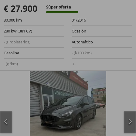
€ 27.900
Súper oferta
80.000 km
01/2016
280 kW (381 CV)
Ocasión
- (Propietarios)
Automático
Gasolina
- (l/100 km)
- (g/km)
-/-