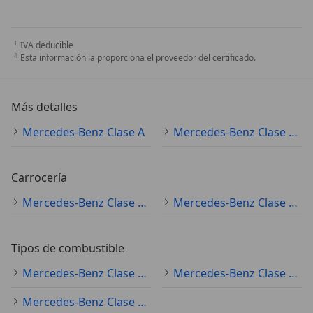
IVA deducible
Esta información la proporciona el proveedor del certificado.
Más detalles
Mercedes-Benz Clase A
Mercedes-Benz Clase A Especificaciones técnicas
Carrocería
Mercedes-Benz Clase A (todo) coche pequeño
Mercedes-Benz Clase A (todo) sedán
Tipos de combustible
Mercedes-Benz Clase A (todo) diésel
Mercedes-Benz Clase A (todo) gasolina
Mercedes-Benz Clase A (todo) electro/gasolina