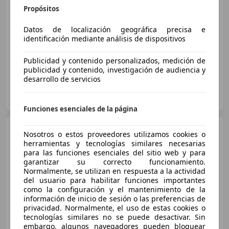
€ 51.990
Propósitos
Buen
precio
Datos de localización geográfica precisa e
identificación mediante análisis de dispositivos
12/2022
65.000 km
Gasolina
310 kW (421 CV)
Publicidad y contenido personalizados, medición de
publicidad y contenido, investigación de audiencia y
desarrollo de servicios
Rp Cars Autotrade
ES-28970 HUMANES DE MADRID
Guar
Funciones esenciales de la página
Mercedes-Benz A 180
Nosotros o estos proveedores utilizamos cookies o
herramientas y tecnologías similares necesarias
para las funciones esenciales del sitio web y para
garantizar su correcto funcionamiento.
€ 19.000
1
Normalmente, se utilizan en respuesta a la actividad
del usuario para habilitar funciones importantes
Buen
precio
como la configuración y el mantenimiento de la
información de inicio de sesión o las preferencias de
01/2020
73.219 km
Gasolina
100 kW (136 CV)
privacidad. Normalmente, el uso de estas cookies o
tecnologías similares no se puede desactivar. Sin
ABS, ESP, Elevalunas eléctrico, Cierre centralizado, Sensor de lluvia, Dirección asistida, Control de tracción, USB
embargo, algunos navegadores pueden bloquear