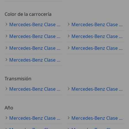
Color de la carrocería
Mercedes-Benz Clase A (todo) blanco
Mercedes-Benz Clase A (todo) gris
Mercedes-Benz Clase A (todo) negro
Mercedes-Benz Clase A (todo) rojo
Mercedes-Benz Clase A (todo) azul
Mercedes-Benz Clase A (todo) plateado
Mercedes-Benz Clase A (todo) amarillo
Transmisión
Mercedes-Benz Clase A (todo) automático
Mercedes-Benz Clase A (todo) manual
Año
Mercedes-Benz Clase A (todo) 2019
Mercedes-Benz Clase A (todo) 2022