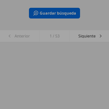
Guardar búsqueda
Anterior
1
/
53
Siguiente