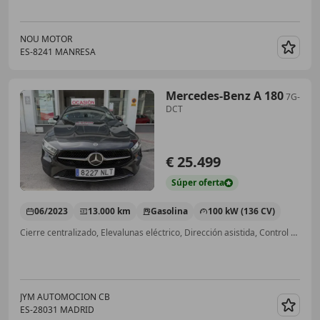
NOU MOTOR
ES-8241 MANRESA
Guar
Mercedes-Benz A 180
7G-
DCT
€ 25.499
Súper
oferta
06/2023
13.000 km
Gasolina
100 kW (136 CV)
Cierre centralizado, Elevalunas eléctrico, Dirección asistida, Control de tracción, ESP, Airbag del conductor, Sensor de lluvia
JYM AUTOMOCION CB
ES-28031 MADRID
Guar