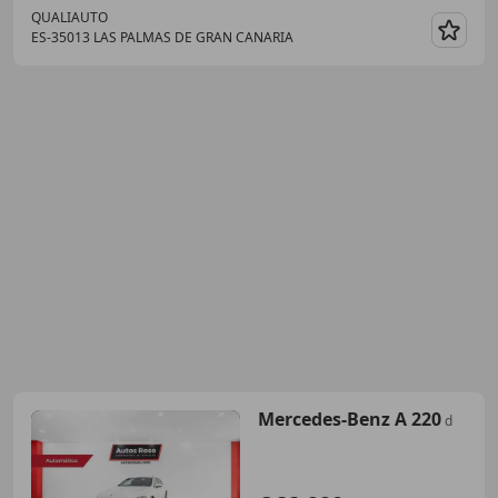
QUALIAUTO
ES-35013 LAS PALMAS DE GRAN CANARIA
Guar
Mercedes-Benz A 220
d