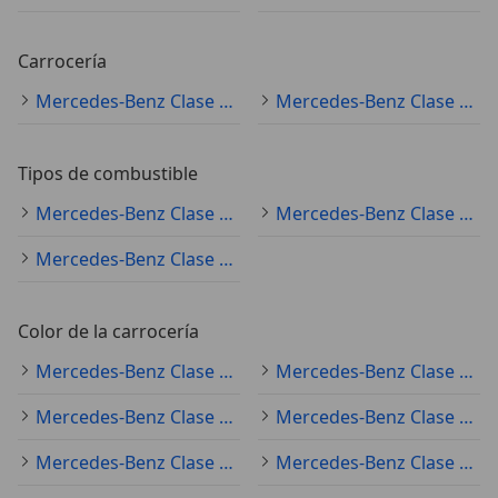
Carrocería
Mercedes-Benz Clase A (todo) coche pequeño
Mercedes-Benz Clase A (todo) sedán
Tipos de combustible
Mercedes-Benz Clase A (todo) diésel
Mercedes-Benz Clase A (todo) gasolina
Mercedes-Benz Clase A (todo) electro/gasolina
Color de la carrocería
Mercedes-Benz Clase A (todo) blanco
Mercedes-Benz Clase A (todo) gris
Mercedes-Benz Clase A (todo) negro
Mercedes-Benz Clase A (todo) rojo
Mercedes-Benz Clase A (todo) azul
Mercedes-Benz Clase A (todo) plateado