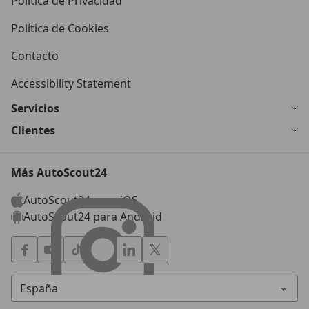
Política de Privacidad
Política de Cookies
Contacto
Accessibility Statement
Servicios
Clientes
Más AutoScout24
AutoScout24 para iOS
AutoScout24 para Android