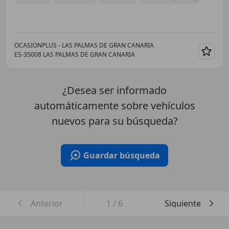
OCASIONPLUS - LAS PALMAS DE GRAN CANARIA
ES-35008 LAS PALMAS DE GRAN CANARIA
Guar
¿Desea ser informado
automáticamente sobre vehículos
nuevos para su búsqueda?
Guardar búsqueda
Anterior
1
/
6
Siguiente