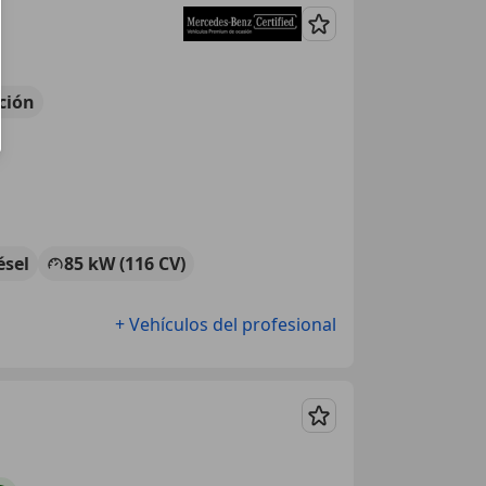
Guardar
ción
ésel
85 kW (116 CV)
+ Vehículos del profesional
Guardar