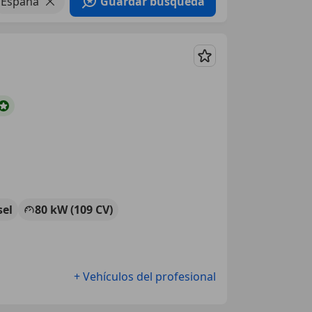
España
Guardar búsqueda
Guardar
sel
80 kW (109 CV)
+ Vehículos del profesional