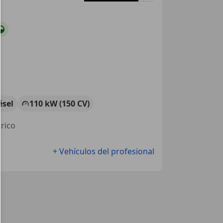
ésel
110 kW (150 CV)
trico
+ Vehículos del profesional