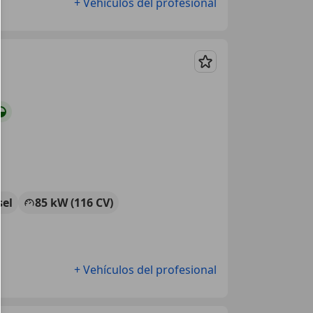
+ Vehículos del profesional
Guardar
sel
85 kW (116 CV)
+ Vehículos del profesional