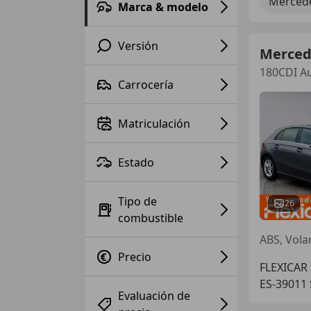
Mercede
Marca & modelo
Versión
Merced
180CDI Au
Carrocería
Matriculación
Estado
Tipo de
26
combustible
ABS, Volan
Precio
FLEXICAR
ES-39011
Evaluación de