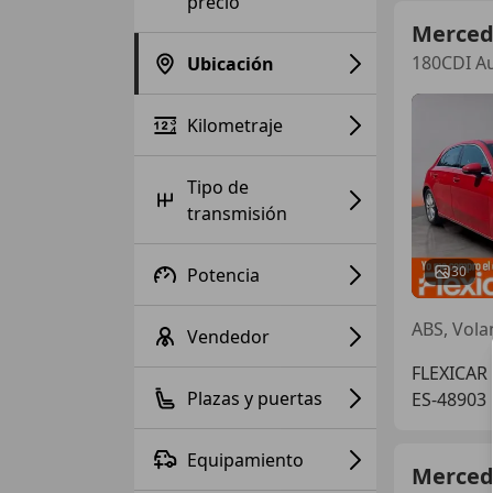
precio
Merced
180CDI Au
Ubicación
Kilometraje
Tipo de
transmisión
30
Potencia
ABS, Vola
Vendedor
FLEXICAR
Plazas y puertas
ES-48903
Equipamiento
Merced