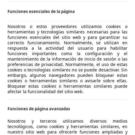
Funciones esenciales de la página
PORT TURISMO OCASION
Nosotros o estos proveedores utilizamos cookies o
S-39009 SANTANDER
herramientas y tecnologías similares necesarias para las
funciones esenciales del sitio web y para garantizar su
correcto funcionamiento. Normalmente, se utilizan en
respuesta a la actividad del usuario para habilitar
es-Benz A 180
funciones importantes como la configuración y el
mantenimiento de la información de inicio de sesión o las
DCT
preferencias de privacidad. Normalmente, el uso de estas
cookies o tecnologías similares no se puede desactivar. Sin
€ 18.950
Súper
oferta
embargo, algunos navegadores pueden bloquear estas
cookies o herramientas similares o avisarle sobre ellas.
Bloquear estas cookies o herramientas similares puede
afectar la funcionalidad del sitio web.
Funciones de página avanzadas
07/2021
91.082 km
Dié
Nosotros y terceros utilizamos diversos medios
tecnológicos, como cookies y herramientas similares, en
nuestro sitio web para ofrecerle funciones ampliadas y
R MOTOR GUIPUZCOA