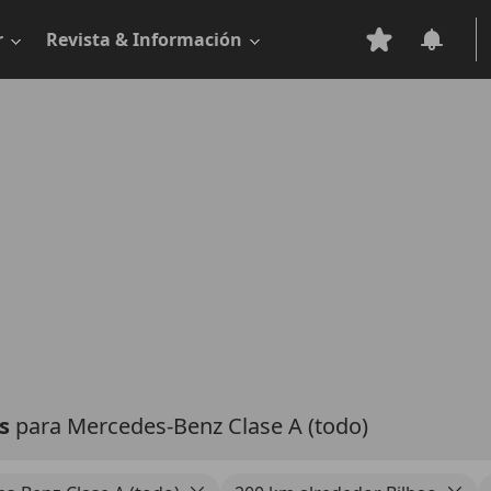
r
Revista & Información
as
para Mercedes-Benz Clase A (todo)