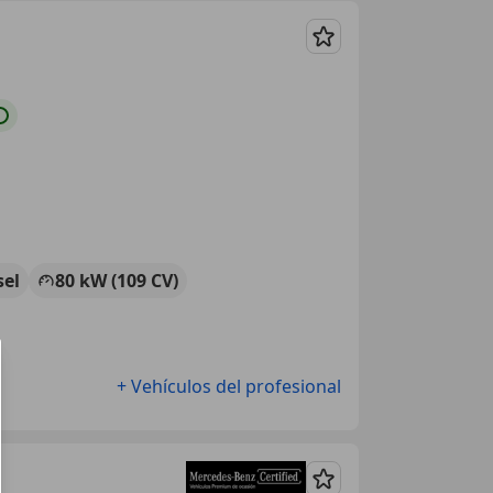
Guardar
sel
80 kW (109 CV)
+ Vehículos del profesional
Guardar