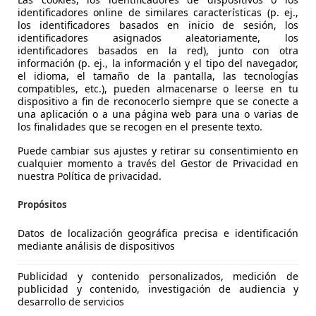
identificadores online de similares características (p. ej.,
los identificadores basados en inicio de sesión, los
identificadores asignados aleatoriamente, los
identificadores basados en la red), junto con otra
información (p. ej., la información y el tipo del navegador,
el idioma, el tamaño de la pantalla, las tecnologías
compatibles, etc.), pueden almacenarse o leerse en tu
dispositivo a fin de reconocerlo siempre que se conecte a
una aplicación o a una página web para una o varias de
los finalidades que se recogen en el presente texto.
Puede cambiar sus ajustes y retirar su consentimiento en
es-Benz A 200
cualquier momento a través del Gestor de Privacidad en
E Urban
nuestra Política de privacidad.
€ 14.900
Propósitos
Sin
compara
Datos de localización geográfica precisa e identificación
mediante análisis de dispositivos
Publicidad y contenido personalizados, medición de
publicidad y contenido, investigación de audiencia y
desarrollo de servicios
06/2015
160.500 km
Di