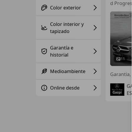
d Progres
Color exterior
Color interior y
tapizado
Garantía e
historial
11
Medioambiente
Garantia,
G
Online desde
E