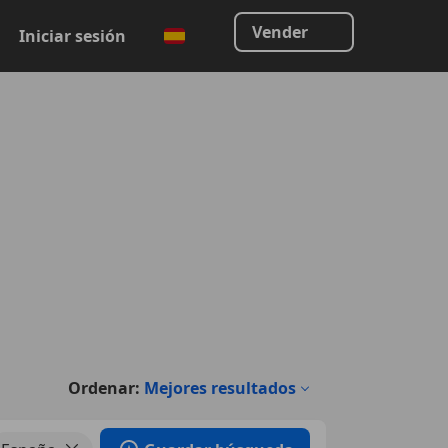
Vender
Iniciar sesión
Ordenar:
Mejores resultados