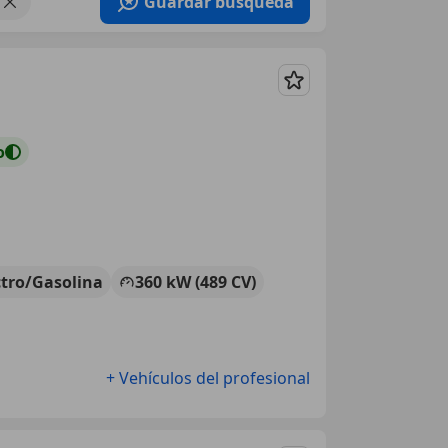
Guardar búsqueda
Guardar
o
ctro/Gasolina
360 kW (489 CV)
+ Vehículos del profesional