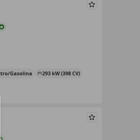
Guardar
ctro/Gasolina
293 kW (398 CV)
Guardar