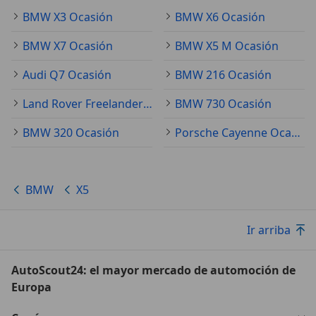
BMW X3 Ocasión
BMW X6 Ocasión
BMW X7 Ocasión
BMW X5 M Ocasión
Audi Q7 Ocasión
BMW 216 Ocasión
Land Rover Freelander Ocasión
BMW 730 Ocasión
BMW 320 Ocasión
Porsche Cayenne Ocasión
BMW
X5
Ir arriba
AutoScout24: el mayor mercado de automoción de
Europa