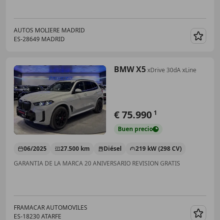
AUTOS MOLIERE MADRID
ES-28649 MADRID
Guar
BMW X5
xDrive 30dA xLine
€ 75.990
1
Buen
precio
06/2025
27.500 km
Diésel
219 kW (298 CV)
GARANTIA DE LA MARCA 20 ANIVERSARIO REVISION GRATIS
FRAMACAR AUTOMOVILES
ES-18230 ATARFE
Guar