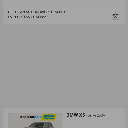
GESTICAN AUTOMÓVILES TENERIFE
ES-38639 LAS CHAFIRAS
Guar
BMW X5
xDrive 25dA