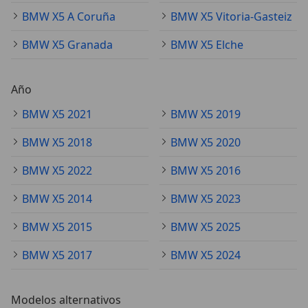
BMW X5 A Coruña
BMW X5 Vitoria-Gasteiz
BMW X5 Granada
BMW X5 Elche
Año
BMW X5 2021
BMW X5 2019
BMW X5 2018
BMW X5 2020
BMW X5 2022
BMW X5 2016
BMW X5 2014
BMW X5 2023
BMW X5 2015
BMW X5 2025
BMW X5 2017
BMW X5 2024
Modelos alternativos