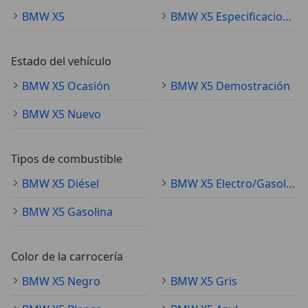
BMW X5
BMW X5 Especificaciones técnicas
Estado del vehículo
BMW X5 Ocasión
BMW X5 Demostración
BMW X5 Nuevo
Tipos de combustible
BMW X5 Diésel
BMW X5 Electro/Gasolina
BMW X5 Gasolina
Color de la carrocería
BMW X5 Negro
BMW X5 Gris