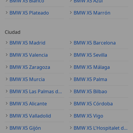
BMW X5 Blanco
BMW X5 Azul
BMW X5 Plateado
BMW X5 Marrón
Ciudad
BMW X5 Madrid
BMW X5 Barcelona
BMW X5 Valencia
BMW X5 Sevilla
BMW X5 Zaragoza
BMW X5 Málaga
BMW X5 Murcia
BMW X5 Palma
BMW X5 Las Palmas de Gran Canaria
BMW X5 Bilbao
BMW X5 Alicante
BMW X5 Córdoba
BMW X5 Valladolid
BMW X5 Vigo
BMW X5 Gijón
BMW X5 L'Hospitalet de Llobregat