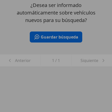
¿Desea ser informado
automáticamente sobre vehículos
nuevos para su búsqueda?
Guardar búsqueda
Anterior
1
/
1
Siguiente