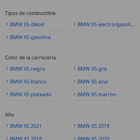
Tipos de combustible
BMW X5 diésel
BMW X5 electro/gasolina
BMW X5 gasolina
Color de la carrocería
BMW X5 negro
BMW X5 gris
BMW X5 blanco
BMW X5 azul
BMW X5 plateado
BMW X5 marrón
Año
BMW X5 2021
BMW X5 2019
BMW X5 2018
BMW X5 2020