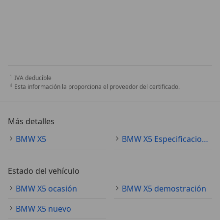
IVA deducible
Esta información la proporciona el proveedor del certificado.
Más detalles
BMW X5
BMW X5 Especificaciones técnicas
Estado del vehículo
BMW X5 ocasión
BMW X5 demostración
BMW X5 nuevo