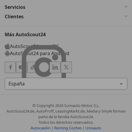
Servicios
Clientes
Más AutoScout24
AutoScout24 para iOS
AutoScout24 para Android
© Copyright
2026
Sumauto Motor, S.L.
AutoScout24.de, AutoProff, LeasingMarkt.de, Media y Smyle forman
parte de la familia AutoScout24.
Todos los derechos reservados.
Autocasión
|
Renting Coches
|
Unoauto