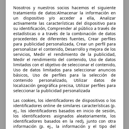
Sorry, something went wrong.
Nosotros y nuestros socios hacemos el siguiente
Go to application home
tratamiento de datos:Almacenar la información en
un dispositivo y/o acceder a ella, Analizar
activamente las características del dispositivo para
su identificación, Comprender al público a través de
estadísticas o a través de la combinación de datos
procedentes de diferentes fuentes, Crear perfiles
para publicidad personalizada, Crear un perfil para
personalizar el contenido, Desarrollo y mejora de los
servicios, Medir el rendimiento de la publicidad,
Medir el rendimiento del contenido, Uso de datos
limitados con el objetivo de seleccionar el contenido,
Uso de datos limitados para seleccionar anuncios
básicos, Uso de perfiles para la selección de
contenido personalizado, Utilizar datos de
localización geográfica precisa, Utilizar perfiles para
seleccionar la publicidad personalizada
Las cookies, los identificadores de dispositivos o los
identificadores online de similares características (p.
ej., los identificadores basados en inicio de sesión,
los identificadores asignados aleatoriamente, los
identificadores basados en la red), junto con otra
información (p. ej., la información y el tipo del