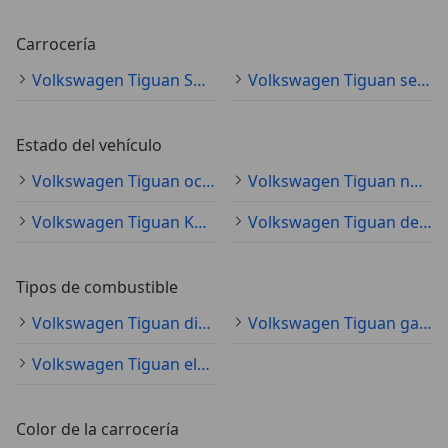
Carrocería
Volkswagen Tiguan SUV/4x4/pickup
Volkswagen Tiguan sedán
Estado del vehículo
Volkswagen Tiguan ocasión
Volkswagen Tiguan nuevo
Volkswagen Tiguan KM0
Volkswagen Tiguan demostración
Tipos de combustible
Volkswagen Tiguan diésel
Volkswagen Tiguan gasolina
Volkswagen Tiguan electro/gasolina
Color de la carrocería