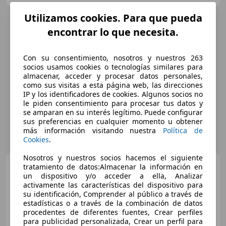
Utilizamos cookies. Para que pueda
encontrar lo que necesita.
Con su consentimiento, nosotros y nuestros 263
socios usamos cookies o tecnologías similares para
almacenar, acceder y procesar datos personales,
como sus visitas a esta página web, las direcciones
IP y los identificadores de cookies. Algunos socios no
le piden consentimiento para procesar tus datos y
se amparan en su interés legítimo. Puede configurar
sus preferencias en cualquier momento u obtener
más información visitando nuestra
Política de
Cookies
.
Nosotros y nuestros socios hacemos el siguiente
Volkswagen Tiguan
tratamiento de datos:Almacenar la información en
2.0TDI R-Line DSG 110kW
un dispositivo y/o acceder a ella, Analizar
activamente las características del dispositivo para
su identificación, Comprender al público a través de
estadísticas o a través de la combinación de datos
€ 28.500
1
procedentes de diferentes fuentes, Crear perfiles
para publicidad personalizada, Crear un perfil para