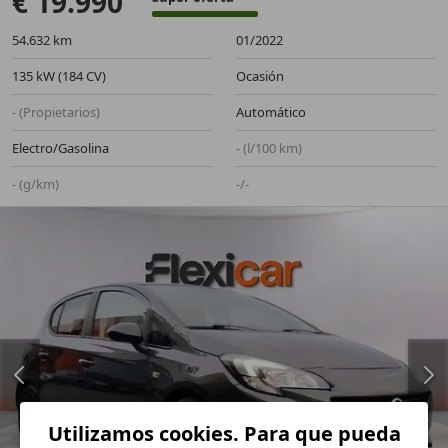
€ 19.990
54.632 km
01/2022
135 kW (184 CV)
Ocasión
- (Propietarios)
Automático
Electro/Gasolina
- (l/100 km)
- (g/km)
-/-
Utilizamos cookies. Para que pueda