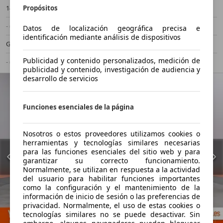
Propósitos
140 kW (190 CV)
Ocasión
- (Propietarios)
Automático
Datos de localización geográfica precisa e
identificación mediante análisis de dispositivos
Gasolina
6,6 l/100 km (mixto)
Publicidad y contenido personalizados, medición de
- (g/km)
-/-
publicidad y contenido, investigación de audiencia y
desarrollo de servicios
Funciones esenciales de la página
Nosotros o estos proveedores utilizamos cookies o
herramientas y tecnologías similares necesarias
para las funciones esenciales del sitio web y para
garantizar su correcto funcionamiento.
Normalmente, se utilizan en respuesta a la actividad
del usuario para habilitar funciones importantes
como la configuración y el mantenimiento de la
información de inicio de sesión o las preferencias de
privacidad. Normalmente, el uso de estas cookies o
tecnologías similares no se puede desactivar. Sin