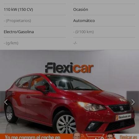
110 kW (150 CV)
Ocasión
- (Propietarios)
Automático
Electro/Gasolina
- (l/100 km)
- (g/km)
-/-