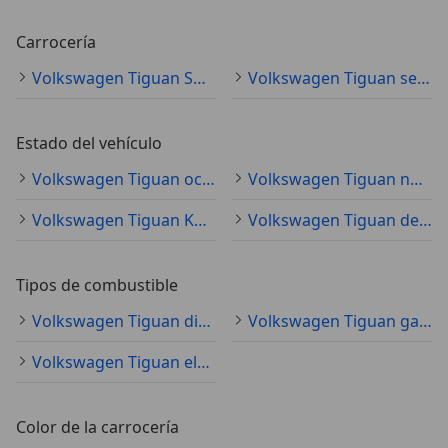
Carrocería
Volkswagen Tiguan SUV/4x4/pickup
Volkswagen Tiguan sedán
Estado del vehículo
Volkswagen Tiguan ocasión
Volkswagen Tiguan nuevo
Volkswagen Tiguan KM0
Volkswagen Tiguan demostración
Tipos de combustible
Volkswagen Tiguan diésel
Volkswagen Tiguan gasolina
Volkswagen Tiguan electro/gasolina
Color de la carrocería