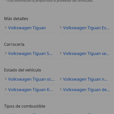
Esta información la proporciona el proveedor del certificado.
Más detalles
Volkswagen Tiguan
Volkswagen Tiguan Especificaciones técnicas
Carrocería
Volkswagen Tiguan SUV/4x4/pickup
Volkswagen Tiguan sedán
Estado del vehículo
Volkswagen Tiguan ocasión
Volkswagen Tiguan nuevo
Volkswagen Tiguan KM0
Volkswagen Tiguan demostración
Tipos de combustible