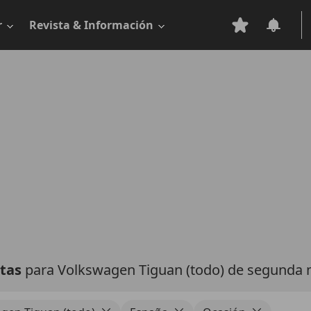
r
Revista & Información
rtas
para Volkswagen Tiguan (todo) de segunda