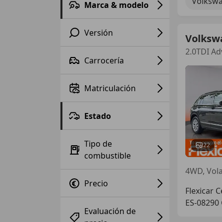
Volkswa
Marca & modelo
Versión
Volksw
2.0TDI A
Carrocería
Matriculación
Estado
Tipo de
22
combustible
Precio
Flexicar 
ES-08290 
Evaluación de