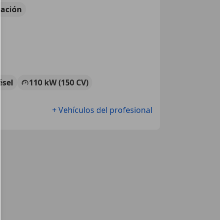
ación
ésel
110 kW (150 CV)
+ Vehículos del profesional