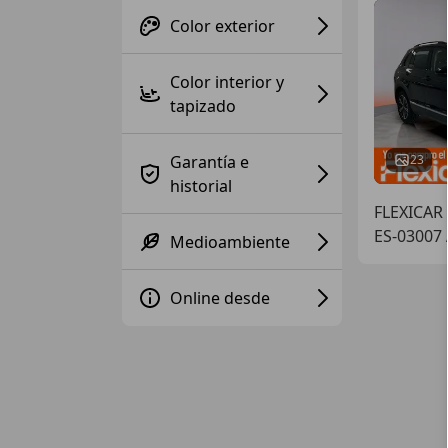
Color exterior
Color interior y
tapizado
Garantía e
23
historial
FLEXICAR 
ES-03007
Medioambiente
Online desde