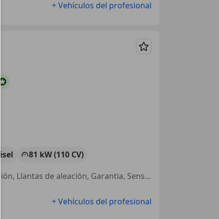
+ Vehículos del profesional
Guardar
ésel
81 kW (110 CV)
Techo panorámico, Elevalunas eléctrico, Bluetooth, Volante multifunción, Llantas de aleación, Garantia, Sensor de lluvia, Faros antiniebla
+ Vehículos del profesional