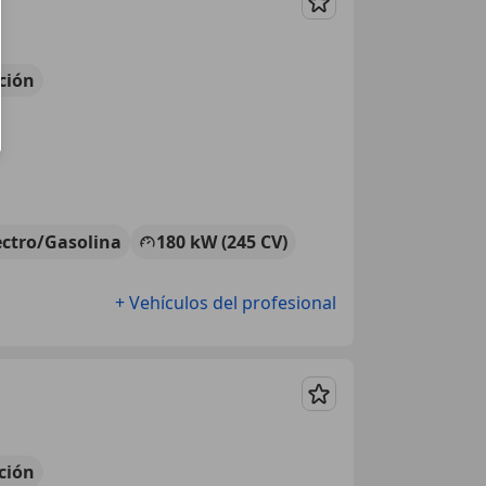
Guardar
ción
ectro/Gasolina
180 kW (245 CV)
+ Vehículos del profesional
Guardar
ción