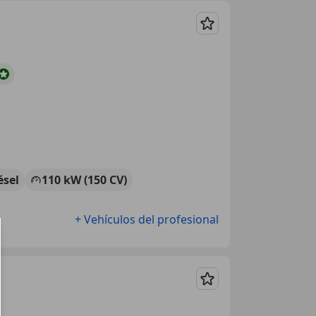
Guardar
ésel
110 kW (150 CV)
+ Vehículos del profesional
Guardar