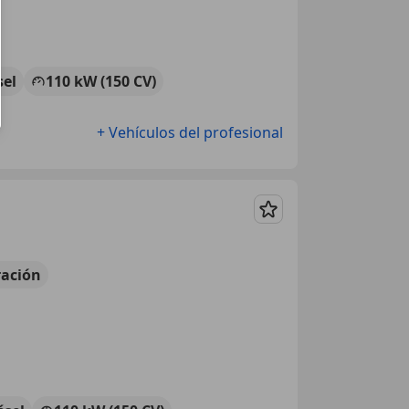
sel
110 kW (150 CV)
+ Vehículos del profesional
Guardar
ación