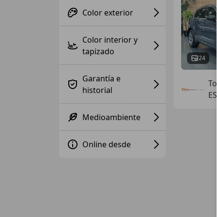
Color exterior
Color interior y
tapizado
24
Garantía e
To
historial
ES
Medioambiente
Online desde