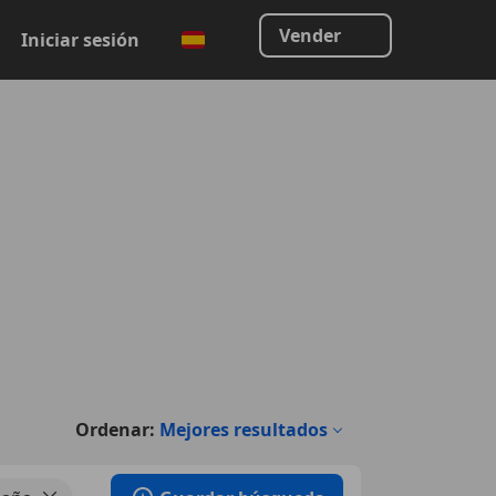
Vender
Iniciar sesión
Ordenar:
Mejores resultados