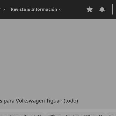
r
Revista & Información
as
para Volkswagen Tiguan (todo)