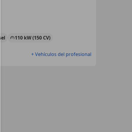
sel
110 kW (150 CV)
+ Vehículos del profesional