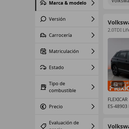
Volkswa
Marca & modelo
Versión
Volksw
2.0TDI Li
Carrocería
Matriculación
Estado
Tipo de
16
combustible
FLEXICAR
ES-48903
Precio
Evaluación de
Volksw