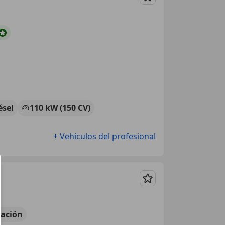
Guardar
ésel
110 kW (150 CV)
+ Vehículos del profesional
Guardar
ación