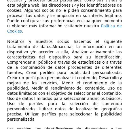
esta página web, las direcciones IP y los identificadores de
cookies. Algunos socios no le piden consentimiento para
procesar tus datos y se amparan en su interés legítimo.
Puede configurar sus preferencias en cualquier momento
u obtener más información visitando nuestra
Política de
Cookies
.
04/2021
98.000 km
Dié
Nosotros y nuestros socios hacemos el siguiente
tratamiento de datos:Almacenar la información en un
p Car Concesionario en Vizcaya
dispositivo y/o acceder a ella, Analizar activamente las
-48960 Galdácano
características del dispositivo para su identificación,
Comprender al público a través de estadísticas o a través
de la combinación de datos procedentes de diferentes
fuentes, Crear perfiles para publicidad personalizada,
Crear un perfil para personalizar el contenido, Desarrollo y
mejora de los servicios, Medir el rendimiento de la
publicidad, Medir el rendimiento del contenido, Uso de
datos limitados con el objetivo de seleccionar el contenido,
Uso de datos limitados para seleccionar anuncios básicos,
Uso de perfiles para la selección de contenido
personalizado, Utilizar datos de localización geográfica
precisa, Utilizar perfiles para seleccionar la publicidad
personalizada
Las cookies, los identificadores de dispositivos o los