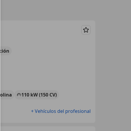
Guardar
ción
olina
110 kW (150 CV)
+ Vehículos del profesional