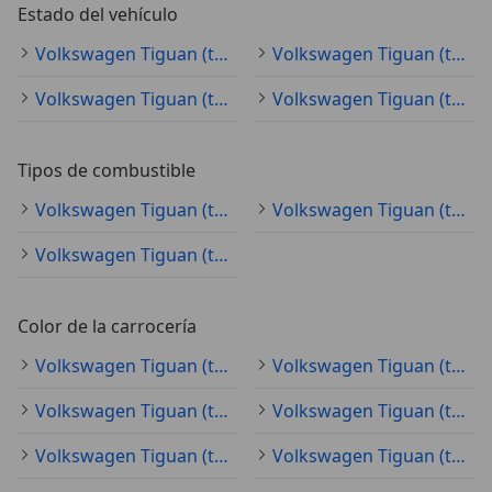
Estado del vehículo
Volkswagen Tiguan (todo) ocasión
Volkswagen Tiguan (todo) nuevo
Volkswagen Tiguan (todo) KM0
Volkswagen Tiguan (todo) demostración
Tipos de combustible
Volkswagen Tiguan (todo) diésel
Volkswagen Tiguan (todo) gasolina
Volkswagen Tiguan (todo) electro/gasolina
Color de la carrocería
Volkswagen Tiguan (todo) blanco
Volkswagen Tiguan (todo) gris
Volkswagen Tiguan (todo) negro
Volkswagen Tiguan (todo) azul
Volkswagen Tiguan (todo) plateado
Volkswagen Tiguan (todo) rojo