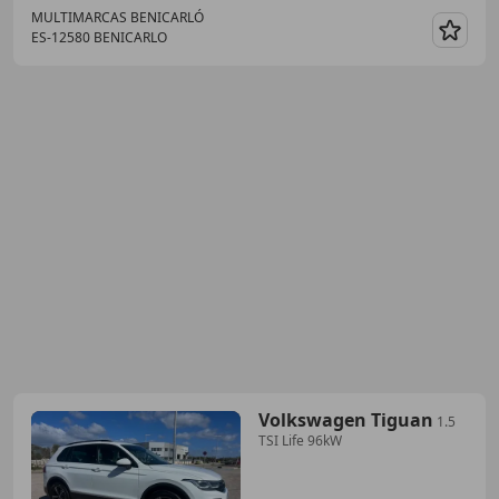
MULTIMARCAS BENICARLÓ
ES-12580 BENICARLO
Guar
Volkswagen Tiguan
1.5
TSI Life 96kW