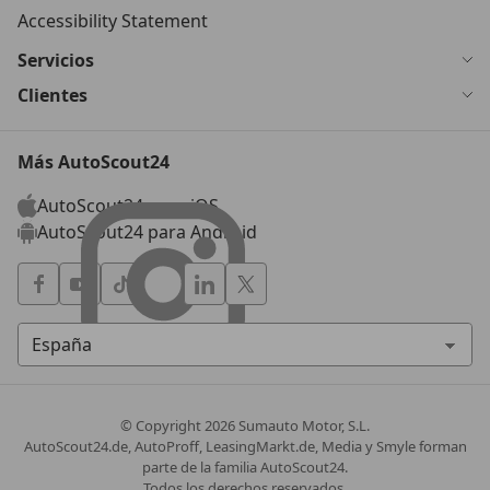
Accessibility Statement
Servicios
Clientes
Más AutoScout24
AutoScout24 para iOS
AutoScout24 para Android
© Copyright
2026
Sumauto Motor, S.L.
AutoScout24.de, AutoProff, LeasingMarkt.de, Media y Smyle forman
parte de la familia AutoScout24.
Todos los derechos reservados.