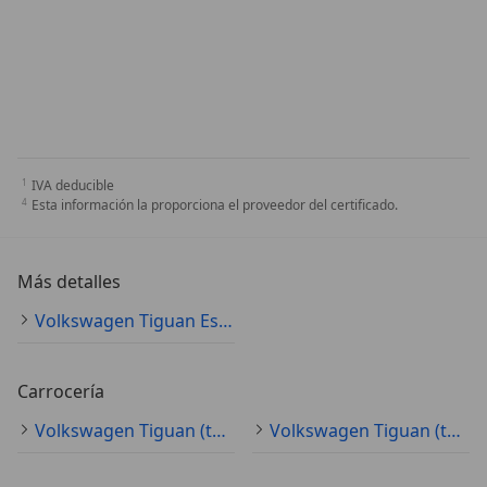
IVA deducible
Esta información la proporciona el proveedor del certificado.
Más detalles
Volkswagen Tiguan Especificaciones técnicas
Carrocería
Volkswagen Tiguan (todo) SUV/4x4/pickup
Volkswagen Tiguan (todo) sedán