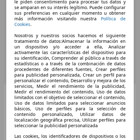
le piden consentimiento para procesar tus datos y
se amparan en su interés legítimo. Puede configurar
sus preferencias en cualquier momento u obtener
más información visitando nuestra
Política de
Cookies
.
Nosotros y nuestros socios hacemos el siguiente
tratamiento de datos:Almacenar la información en
un dispositivo y/o acceder a ella, Analizar
activamente las características del dispositivo para
su identificación, Comprender al público a través de
estadísticas o a través de la combinación de datos
procedentes de diferentes fuentes, Crear perfiles
para publicidad personalizada, Crear un perfil para
personalizar el contenido, Desarrollo y mejora de los
servicios, Medir el rendimiento de la publicidad,
Volkswagen Tiguan
Medir el rendimiento del contenido, Uso de datos
2.0TDI Urban Sport DSG 110kW
limitados con el objetivo de seleccionar el contenido,
Uso de datos limitados para seleccionar anuncios
básicos, Uso de perfiles para la selección de
contenido personalizado, Utilizar datos de
€ 25.719
localización geográfica precisa, Utilizar perfiles para
seleccionar la publicidad personalizada
Súper
oferta
Las cookies, los identificadores de dispositivos o los