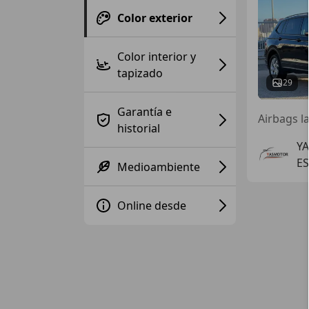
Color exterior
Color interior y
tapizado
29
Garantía e
historial
Y
ES
Medioambiente
Online desde