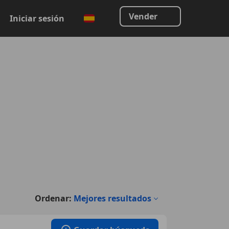
Vender
Iniciar sesión
Ordenar:
Mejores resultados