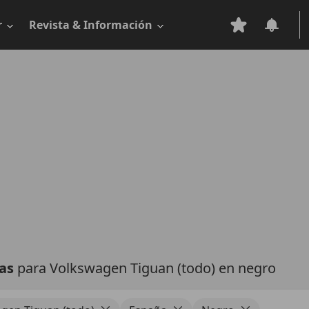
r
Revista & Información
tas
para Volkswagen Tiguan (todo) en negro