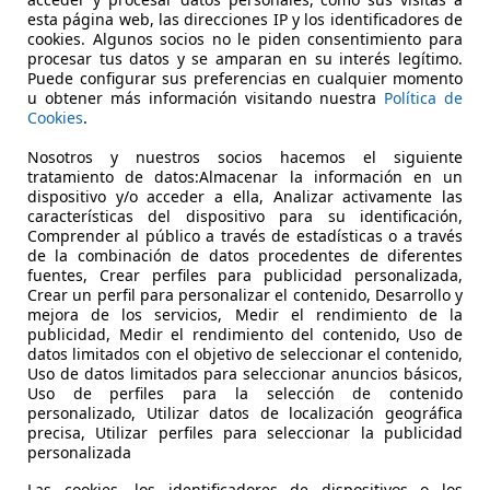
esta página web, las direcciones IP y los identificadores de
cookies. Algunos socios no le piden consentimiento para
procesar tus datos y se amparan en su interés legítimo.
Puede configurar sus preferencias en cualquier momento
u obtener más información visitando nuestra
Política de
Cookies
.
08/2018
148.500 km
Di
Nosotros y nuestros socios hacemos el siguiente
tratamiento de datos:Almacenar la información en un
dispositivo y/o acceder a ella, Analizar activamente las
características del dispositivo para su identificación,
AS MOTOR
Comprender al público a través de estadísticas o a través
de la combinación de datos procedentes de diferentes
-03509 Finestrat
fuentes, Crear perfiles para publicidad personalizada,
Crear un perfil para personalizar el contenido, Desarrollo y
mejora de los servicios, Medir el rendimiento de la
publicidad, Medir el rendimiento del contenido, Uso de
datos limitados con el objetivo de seleccionar el contenido,
Uso de datos limitados para seleccionar anuncios básicos,
Uso de perfiles para la selección de contenido
personalizado, Utilizar datos de localización geográfica
precisa, Utilizar perfiles para seleccionar la publicidad
personalizada
Las cookies, los identificadores de dispositivos o los