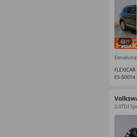
29
FLEXICAR
ES-50014
Volksw
2.0TDI S