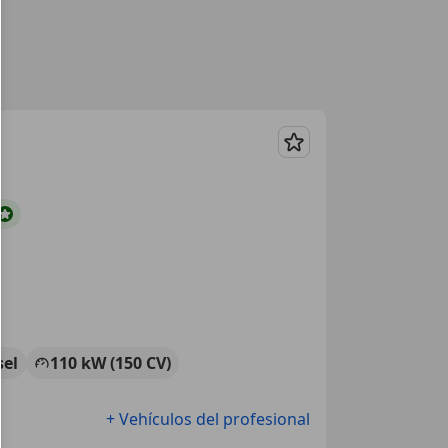
Guardar
sel
110 kW (150 CV)
+ Vehículos del profesional