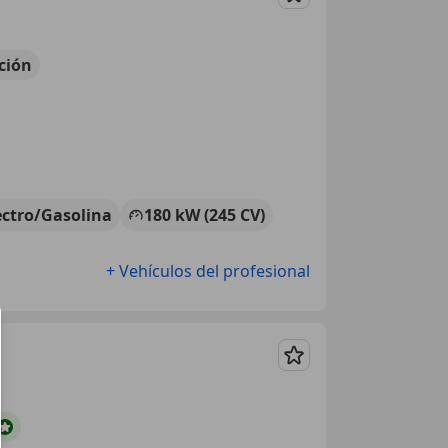
Guardar
ción
ectro/Gasolina
180 kW (245 CV)
+ Vehículos del profesional
Guardar