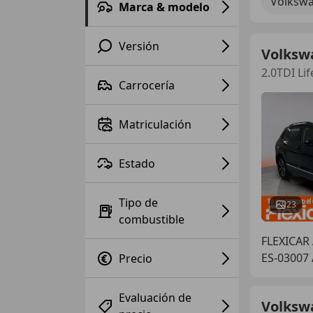
Volkswa
Marca & modelo
Versión
Volksw
2.0TDI Li
Carrocería
Matriculación
Estado
Tipo de
23
combustible
FLEXICAR 
ES-03007
Precio
Evaluación de
Volksw