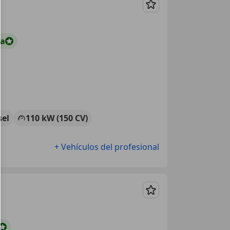
Guardar
ta
sel
110 kW (150 CV)
+ Vehículos del profesional
Guardar