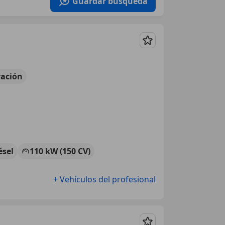
Guardar búsqueda
Guardar
ación
ésel
110 kW (150 CV)
+ Vehículos del profesional