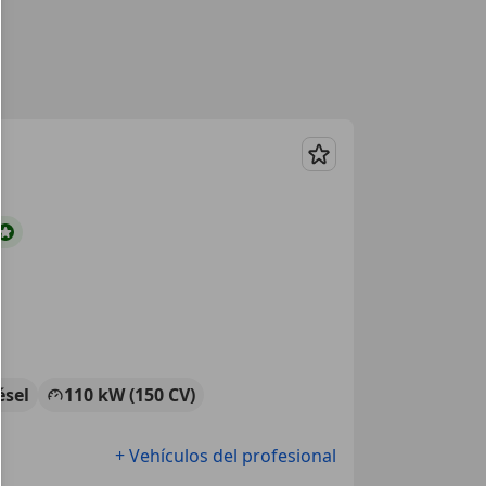
Guardar
ésel
110 kW (150 CV)
+ Vehículos del profesional