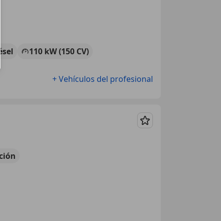
ésel
110 kW (150 CV)
+ Vehículos del profesional
Guardar
ción