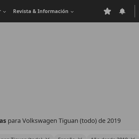
r
Revista & Información
tas
para Volkswagen Tiguan (todo) de 2019