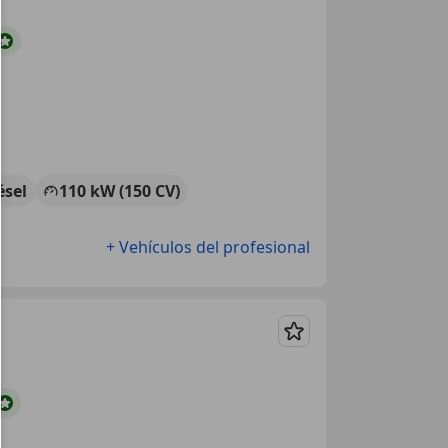
ésel
110 kW (150 CV)
+ Vehículos del profesional
Guardar