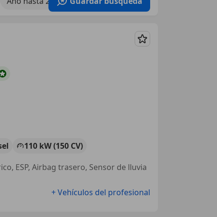
Año hasta 2019
Guardar búsqueda
Guardar
sel
110 kW (150 CV)
co, ESP, Airbag trasero, Sensor de lluvia
+ Vehículos del profesional