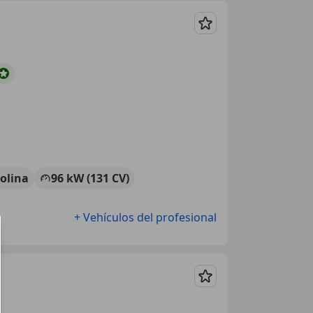
Guardar
olina
96 kW (131 CV)
+ Vehículos del profesional
Guardar