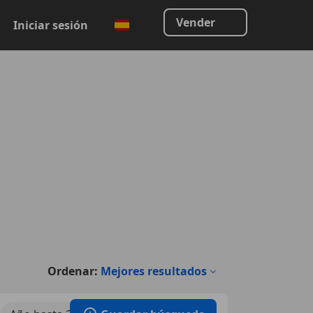
Vender
Iniciar sesión
Ordenar:
Mejores resultados