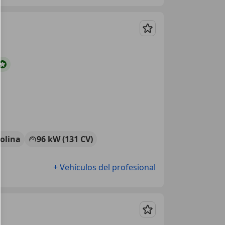
Guardar
olina
96 kW (131 CV)
+ Vehículos del profesional
Guardar