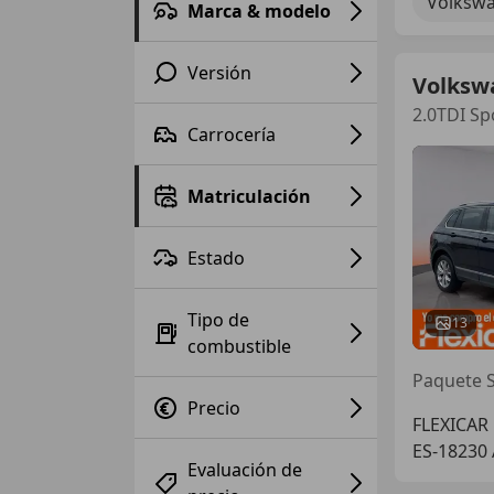
Volkswa
Marca & modelo
Versión
Volksw
2.0TDI S
Carrocería
Matriculación
Estado
Tipo de
13
combustible
Paquete S
Precio
FLEXICAR
ES-18230 
Evaluación de