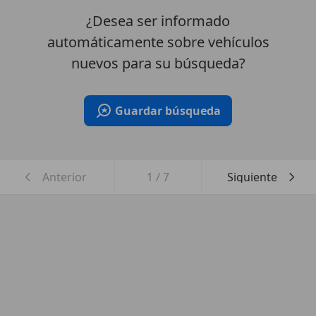
¿Desea ser informado
automáticamente sobre vehículos
nuevos para su búsqueda?
Guardar búsqueda
Anterior
1
/
7
Siguiente