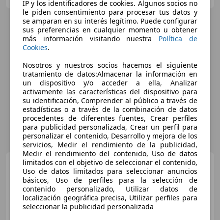
IP y los identificadores de cookies. Algunos socios no
le piden consentimiento para procesar tus datos y
se amparan en su interés legítimo. Puede configurar
sus preferencias en cualquier momento u obtener
más información visitando nuestra
Política de
Cookies
.
Nosotros y nuestros socios hacemos el siguiente
tratamiento de datos:Almacenar la información en
un dispositivo y/o acceder a ella, Analizar
activamente las características del dispositivo para
su identificación, Comprender al público a través de
estadísticas o a través de la combinación de datos
procedentes de diferentes fuentes, Crear perfiles
para publicidad personalizada, Crear un perfil para
personalizar el contenido, Desarrollo y mejora de los
servicios, Medir el rendimiento de la publicidad,
Medir el rendimiento del contenido, Uso de datos
limitados con el objetivo de seleccionar el contenido,
MINI Cooper
Uso de datos limitados para seleccionar anuncios
básicos, Uso de perfiles para la selección de
contenido personalizado, Utilizar datos de
localización geográfica precisa, Utilizar perfiles para
seleccionar la publicidad personalizada
€ 12.750