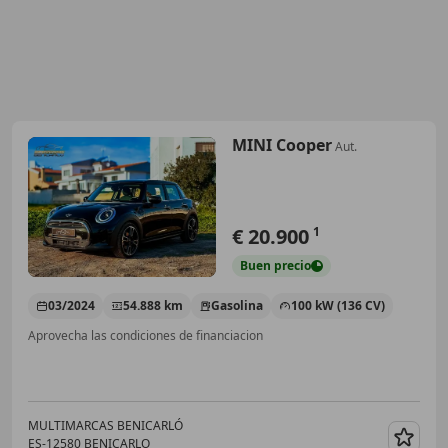
MINI Cooper
Aut.
€ 20.900
1
Buen
precio
03/2024
54.888 km
Gasolina
100 kW (136 CV)
Aprovecha las condiciones de financiacion
MULTIMARCAS BENICARLÓ
ES-12580 BENICARLO