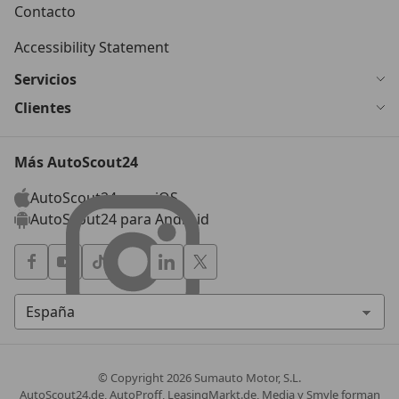
Contacto
Accessibility Statement
Servicios
Clientes
Más AutoScout24
AutoScout24 para iOS
AutoScout24 para Android
© Copyright
2026
Sumauto Motor, S.L.
AutoScout24.de, AutoProff, LeasingMarkt.de, Media y Smyle forman