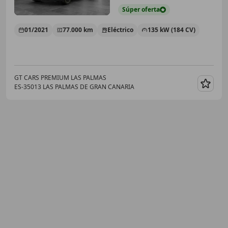
Súper
oferta
01/2021
77.000 km
Eléctrico
135 kW (184 CV)
GT CARS PREMIUM LAS PALMAS
ES-35013 LAS PALMAS DE GRAN CANARIA
Guar