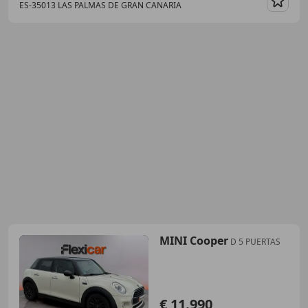
ES-35013 LAS PALMAS DE GRAN CANARIA
Guar
MINI Cooper
D 5 PUERTAS
€ 11.990