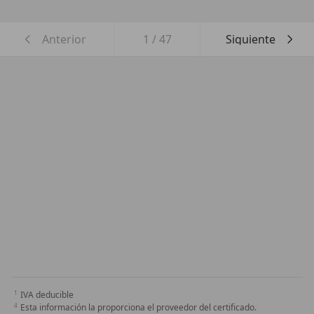
Anterior
1
/
47
Siguiente
IVA deducible
Esta información la proporciona el proveedor del certificado.