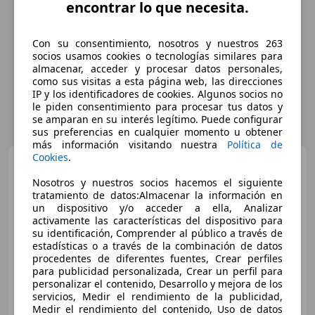
encontrar lo que necesita.
Con su consentimiento, nosotros y nuestros 263
socios usamos cookies o tecnologías similares para
almacenar, acceder y procesar datos personales,
como sus visitas a esta página web, las direcciones
IP y los identificadores de cookies. Algunos socios no
le piden consentimiento para procesar tus datos y
se amparan en su interés legítimo. Puede configurar
sus preferencias en cualquier momento u obtener
más información visitando nuestra
Política de
Cookies
.
MINI Cooper D
Nosotros y nuestros socios hacemos el siguiente
tratamiento de datos:Almacenar la información en
un dispositivo y/o acceder a ella, Analizar
activamente las características del dispositivo para
su identificación, Comprender al público a través de
estadísticas o a través de la combinación de datos
procedentes de diferentes fuentes, Crear perfiles
para publicidad personalizada, Crear un perfil para
personalizar el contenido, Desarrollo y mejora de los
servicios, Medir el rendimiento de la publicidad,
€ 9.999
Medir el rendimiento del contenido, Uso de datos