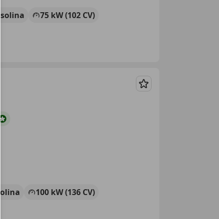
solina
75 kW (102 CV)
Guardar
olina
100 kW (136 CV)