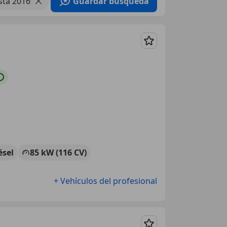
sta 2016
Guardar búsqueda
Guardar
ésel
85 kW (116 CV)
+ Vehículos del profesional