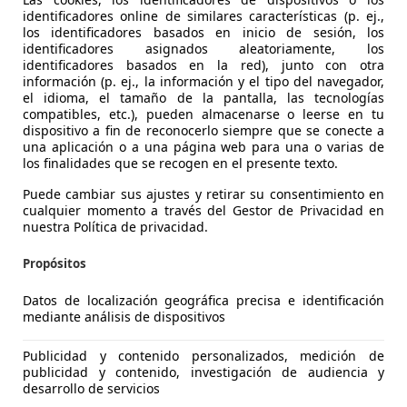
identificadores online de similares características (p. ej.,
los identificadores basados en inicio de sesión, los
identificadores asignados aleatoriamente, los
identificadores basados en la red), junto con otra
información (p. ej., la información y el tipo del navegador,
el idioma, el tamaño de la pantalla, las tecnologías
compatibles, etc.), pueden almacenarse o leerse en tu
ne
dispositivo a fin de reconocerlo siempre que se conecte a
una aplicación o a una página web para una o varias de
€ 4.800
los finalidades que se recogen en el presente texto.
Sin
comparaci
Puede cambiar sus ajustes y retirar su consentimiento en
cualquier momento a través del Gestor de Privacidad en
nuestra Política de privacidad.
Propósitos
Datos de localización geográfica precisa e identificación
mediante análisis de dispositivos
Publicidad y contenido personalizados, medición de
publicidad y contenido, investigación de audiencia y
desarrollo de servicios