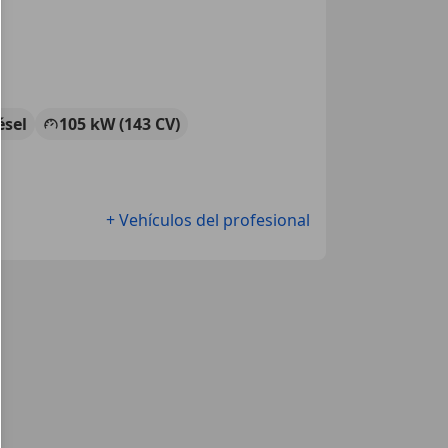
ésel
105 kW (143 CV)
+ Vehículos del profesional