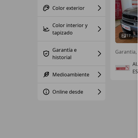
Color exterior
Color interior y
tapizado
17
Garantía e
Garantia,
historial
A
ES
Medioambiente
Online desde