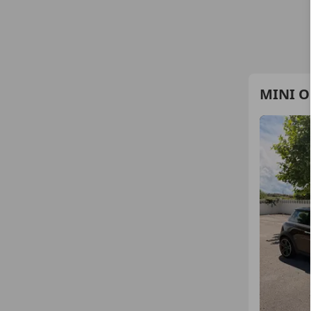
MINI O