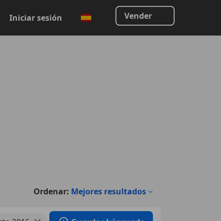
Vender
Iniciar sesión
Ordenar:
Mejores resultados