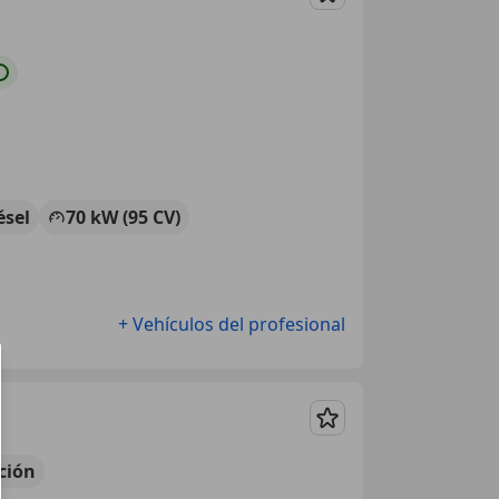
Guardar
ésel
70 kW (95 CV)
+ Vehículos del profesional
Guardar
ción