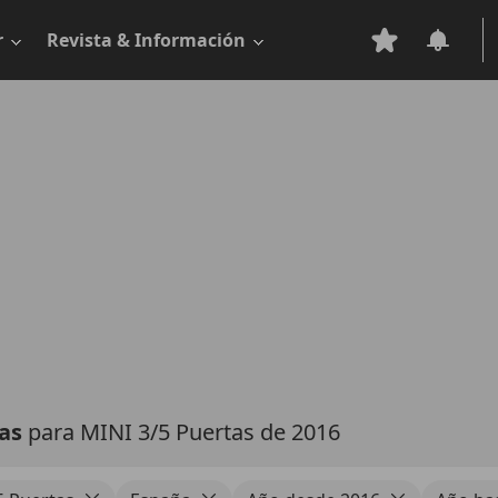
r
Revista & Información
tas
para MINI 3/5 Puertas de 2016